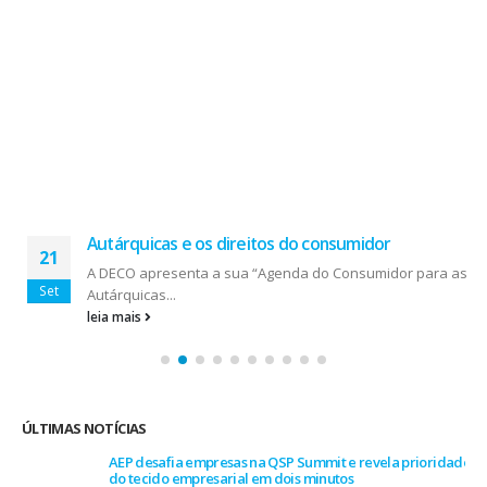
Autárquicas e os direitos do consumidor
21
A DECO apresenta a sua “Agenda do Consumidor para as
Set
Autárquicas...
leia mais
ÚLTIMAS NOTÍCIAS
AEP desafia empresas na QSP Summit e revela prioridades
do tecido empresarial em dois minutos