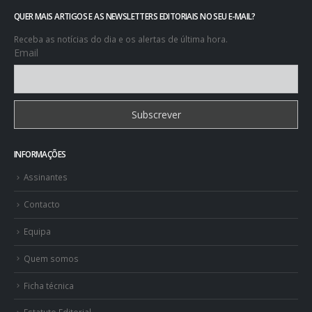
QUER MAIS ARTIGOS E AS NEWSLETTERS EDITORIAIS NO SEU E-MAIL?
Receba as notícias do dia e os alertas de última hora.
Email
INFORMAÇÕES
Assinantes
Contacto
Equipa
Quem somos
Ficha técnica