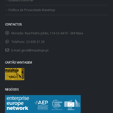
Estatuto Editorial
Política de Privacidade MaiaHoje
CONTACTOS
Morada::
Rua Pedro Julião, 114 r/c 4470 - 349 Maia
Telefone::
22 406 21 26
E-mail:
geral@maiahoje.pt
CARTÃO VANTAGEM
NEGÓCIOS