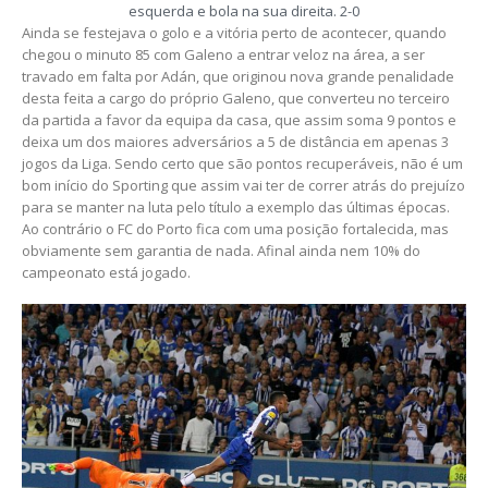
esquerda e bola na sua direita. 2-0
Ainda se festejava o golo e a vitória perto de acontecer, quando
chegou o minuto 85 com Galeno a entrar veloz na área, a ser
travado em falta por Adán, que originou nova grande penalidade
desta feita a cargo do próprio Galeno, que converteu no terceiro
da partida a favor da equipa da casa, que assim soma 9 pontos e
deixa um dos maiores adversários a 5 de distância em apenas 3
jogos da Liga. Sendo certo que são pontos recuperáveis, não é um
bom início do Sporting que assim vai ter de correr atrás do prejuízo
para se manter na luta pelo título a exemplo das últimas épocas.
Ao contrário o FC do Porto fica com uma posição fortalecida, mas
obviamente sem garantia de nada. Afinal ainda nem 10% do
campeonato está jogado.