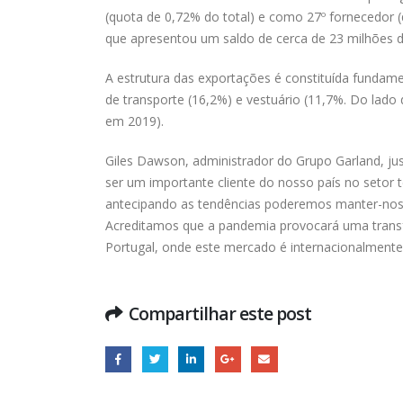
(quota de 0,72% do total) e como 27º fornecedor (
que apresentou um saldo de cerca de 23 milhões 
A estrutura das exportações é constituída fundame
de transporte (16,2%) e vestuário (11,7%. Do lad
em 2019).
Giles Dawson, administrador do Grupo Garland, j
ser um importante cliente do nosso país no setor 
antecipando as tendências poderemos manter-nos
Acreditamos que a pandemia provocará uma transfe
Portugal, onde este mercado é internacionalmente
Compartilhar este post