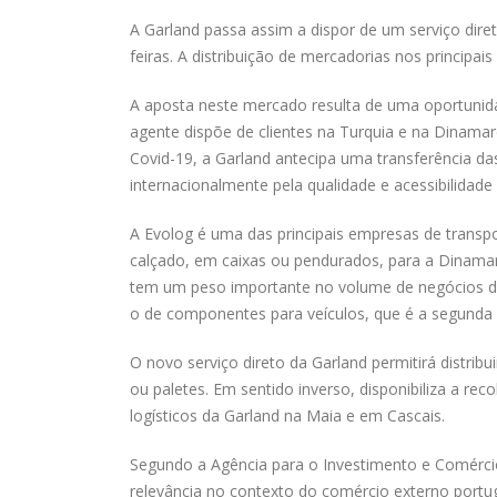
A Garland passa assim a dispor de um serviço diret
feiras. A distribuição de mercadorias nos principa
A aposta neste mercado resulta de uma oportunida
agente dispõe de clientes na Turquia e na Dinama
Covid-19, a Garland antecipa uma transferência d
internacionalmente pela qualidade e acessibilidade
A Evolog é uma das principais empresas de transp
calçado, em caixas ou pendurados, para a Dinama
tem um peso importante no volume de negócios da
o de componentes para veículos, que é a segunda
O novo serviço direto da Garland permitirá distri
ou paletes. Em sentido inverso, disponibiliza a r
logísticos da Garland na Maia e em Cascais.
Segundo a Agência para o Investimento e Comérc
relevância no contexto do comércio externo portu