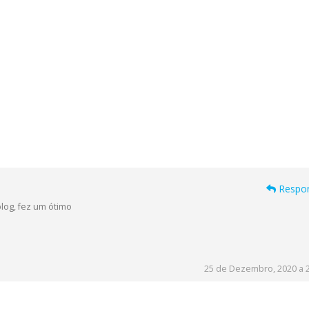
Respo
log, fez um ótimo
25 de Dezembro, 2020 a 