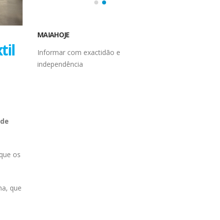
MAIAHOJE
til
Informar com exactidão e
independência
 de
 que os
ha, que