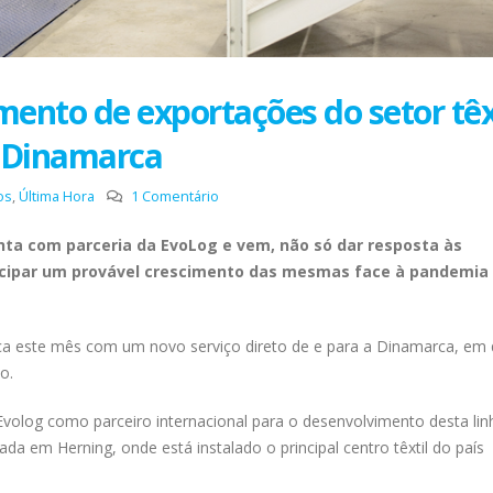
ento de exportações do setor têx
a Dinamarca
os
,
Última Hora
1 Comentário
nta com parceria da EvoLog e vem, não só dar resposta às
ecipar um provável crescimento das mesmas face à pandemia
ca este mês com um novo serviço direto de e para a Dinamarca, em
ão.
olog como parceiro internacional para o desenvolvimento desta lin
da em Herning, onde está instalado o principal centro têxtil do país