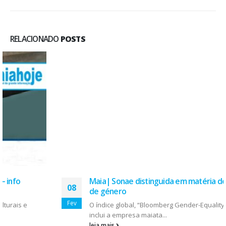
RELACIONADO
POSTS
Maia| Sonae distinguida em matéria de igualdade
08
de género
Fev
O índice global, “Bloomberg Gender-Equality Index (GEI)”,
inclui a empresa maiata...
leia mais