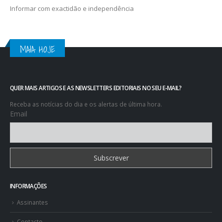
Informar com exactidão e independência
MAIA HOJE
QUER MAIS ARTIGOS E AS NEWSLETTERS EDITORIAIS NO SEU E-MAIL?
Receba as notícias do dia e os alertas de última hora.
Email
INFORMAÇÕES
Assinantes
Contacto