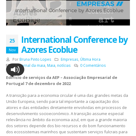
International Conference by
25
Azores Ecoblue
Nov
Por
Bruna Pinto Lopes
Empresas
,
Última Hora
AEP
,
jornal da maia
,
Maia
,
notícias
0 Comentários
Edifício de serviços da AEP – Associação Empresarial de
Portugal 7 de dezembro de 2022
A transição para a economia circular é uma das grandes metas da
União Europeia, sendo para tal importante a capacitação dos
atores e das entidades diretamente envolvidas em processos de
desenvolvimento socioeconómico. A transição assume especial
relevância no âmbito da economia azul, em que a grande maioria
dos setores depende dos bio recursos e do bom funcionamento
dos ecossistemas marinhos que sustentam serviços fulcrais para