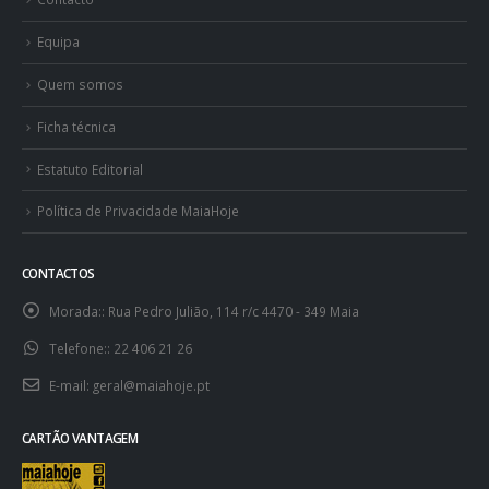
Equipa
Quem somos
Ficha técnica
Estatuto Editorial
Política de Privacidade MaiaHoje
CONTACTOS
Morada::
Rua Pedro Julião, 114 r/c 4470 - 349 Maia
Telefone::
22 406 21 26
E-mail:
geral@maiahoje.pt
CARTÃO VANTAGEM