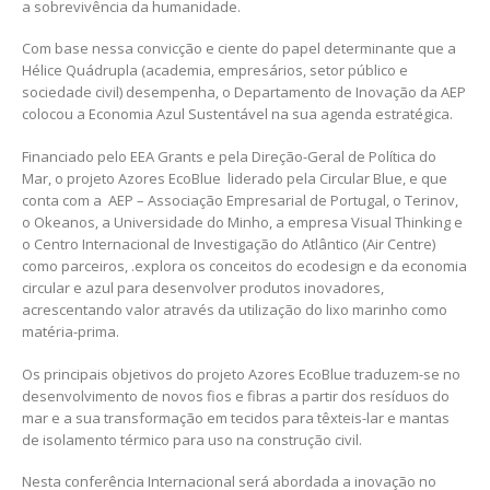
a sobrevivência da humanidade.
Com base nessa convicção e ciente do papel determinante que a
Hélice Quádrupla (academia, empresários, setor público e
sociedade civil) desempenha, o Departamento de Inovação da AEP
colocou a Economia Azul Sustentável na sua agenda estratégica.
Financiado pelo EEA Grants e pela Direção-Geral de Política do
Mar, o projeto Azores EcoBlue liderado pela Circular Blue, e que
conta com a AEP – Associação Empresarial de Portugal, o Terinov,
o Okeanos, a Universidade do Minho, a empresa Visual Thinking e
o Centro Internacional de Investigação do Atlântico (Air Centre)
como parceiros, .explora os conceitos do ecodesign e da economia
circular e azul para desenvolver produtos inovadores,
acrescentando valor através da utilização do lixo marinho como
matéria-prima.
Os principais objetivos do projeto Azores EcoBlue traduzem-se no
desenvolvimento de novos fios e fibras a partir dos resíduos do
mar e a sua transformação em tecidos para têxteis-lar e mantas
de isolamento térmico para uso na construção civil.
Nesta conferência Internacional será abordada a inovação no