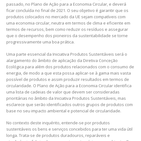
passado, no Plano de Ação para a Economia Circular, e deverá
ficar concluída no final de 2021. O seu objetivo é garantir que os
produtos colocados no mercado da UE sejam compatíveis com
uma economia circular, neutra em termos de clima e eficiente em
termos de recursos, bem como reduzir os resíduos e assegurar
que o desempenho dos pioneiros da sustentabilidade se torne
progressivamente uma boa prática.
Uma parte essencial da Iniciativa Produtos Sustentáveis será o
alargamento do âmbito de aplicação da Diretiva Conceção
Ecológica para além dos produtos relacionados com o consumo de
energia, de modo a que esta possa aplicar-se à gama mais vasta
possível de produtos e assim produzir resultados em termos de
circularidade. O Plano de Ação para a Economia Circular identifica
uma lista de cadeias de valor que devem ser consideradas
prioritárias no âmbito da Iniciativa Produtos Sustentáveis, mas
esclarece que serão identificados outros grupos de produtos com
base no seu impacto ambiental e potencial de circularidade.
No contexto deste inquérito, entende-se por produtos
sustentáveis os bens e serviços concebidos para ter uma vida útil
longa. Trata-se de produtos duradouros, reparáveis e