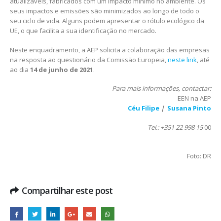
atualizáveis, fabricados com um impacto mínimo no ambiente. Os
seus impactos e emissões são minimizados ao longo de todo o
seu ciclo de vida. Alguns podem apresentar o rótulo ecológico da
UE, o que facilita a sua identificação no mercado.
Neste enquadramento, a AEP solicita a colaboração das empresas
na resposta ao questionário da Comissão Europeia,
neste link
, até
ao dia
14 de junho de 2021
.
Para mais informações, contactar:
EEN na AEP
Céu Filipe
|
Susana Pinto
Tel.: +351 22 998 15
00
Foto: DR
Compartilhar este post