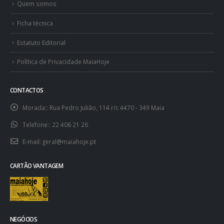
Quem somos
Ficha técnica
Estatuto Editorial
Política de Privacidade MaiaHoje
CONTACTOS
Morada::
Rua Pedro Julião, 114 r/c 4470 - 349 Maia
Telefone::
22 406 21 26
E-mail:
geral@maiahoje.pt
CARTÃO VANTAGEM
NEGÓCIOS