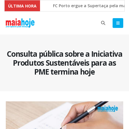
FC Porto ergue a Supertaça pela marge
ÚLTIMA HORA
Comissão Europeia quer ouvir as PME’s 
Consulta pública sobre a Iniciativa
Produtos Sustentáveis para as
PME termina hoje