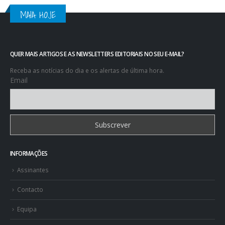
MAIA HOJE
QUER MAIS ARTIGOS E AS NEWSLETTERS EDITORIAIS NO SEU E-MAIL?
Receba as notícias do dia e os alertas de última hora.
Email
INFORMAÇÕES
Assinantes
Contacto
Equipa