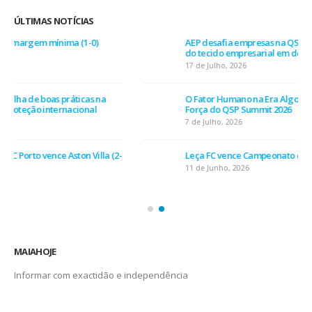
ÚLTIMAS NOTÍCIAS
AEP desafia empresas na QSP Summit e revela prioridades
do tecido empresarial em dois minutos
17 de Julho, 2026
O Fator Humano na Era Algorítmica: As Grandes Linhas de
Força do QSP Summit 2026
7 de Julho, 2026
Leça FC vence Campeonato de Portugal na final do Jamor
11 de Junho, 2026
MAIAHOJE
Informar com exactidão e independência