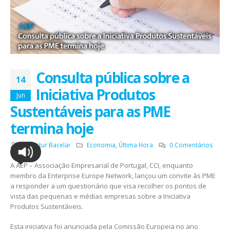
Consulta pública sobre a
14
Iniciativa Produtos
Jun
Sustentáveis para as PME
termina hoje
Por
Artur Bacelar
Economia
,
Última Hora
0 Comentários
A AEP – Associação Empresarial de Portugal, CCI, enquanto
membro da Enterprise Europe Network, lançou um convite às PME
a responder a um questionário que visa recolher os pontos de
vista das pequenas e médias empresas sobre a Iniciativa
Produtos Sustentáveis.
Esta iniciativa foi anunciada pela Comissão Europeia no ano