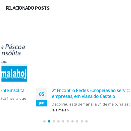
RELACIONADO
POSTS
2º Encontro Redes Europeias ao serviço das
05
empresas, em Viana do Castelo
Jun
Decorreu esta semana, a 31 de maio, na sede da AEVC...
leia mais