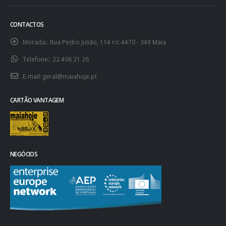
CONTACTOS
Morada::
Rua Pedro Julião, 114 r/c 4470 - 349 Maia
Telefone::
22 406 21 26
E-mail:
geral@maiahoje.pt
CARTÃO VANTAGEM
NEGÓCIOS