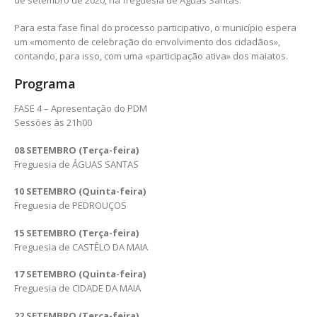
de setembro de 2020, na freguesia de Águas Santas.
Para esta fase final do processo participativo, o município espera
um «momento de celebração do envolvimento dos cidadãos»,
contando, para isso, com uma «participação ativa» dos maiatos.
Programa
FASE 4 – Apresentação do PDM
Sessões às 21h00
08 SETEMBRO (Terça-feira)
Freguesia de ÁGUAS SANTAS
10 SETEMBRO (Quinta-feira)
Freguesia de PEDROUÇOS
15 SETEMBRO (Terça-feira)
Freguesia de CASTÊLO DA MAIA
17 SETEMBRO (Quinta-feira)
Freguesia de CIDADE DA MAIA
22 SETEMBRO (Terça-feira)