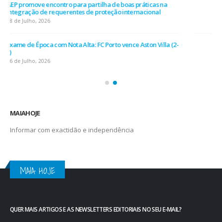
O Fator Humano na Era Algorítmica: As Grandes Linhas de
Força do QSP Summit 2026
7 de Julho, 2026
Leça FC vence Campeonato de Portugal na final do Jamor
11 de Junho, 2026
MAIAHOJE
Informar com exactidão e independência
MAIA HOJE
QUER MAIS ARTIGOS E AS NEWSLETTERS EDITORIAIS NO SEU E-MAIL?