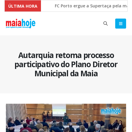
FC Porto ergue a Supertaça pela marge
ÚLTIMA HORA
Comissão Europeia quer ouvir as PME’s 
Autarquia retoma processo
participativo do Plano Diretor
Municipal da Maia