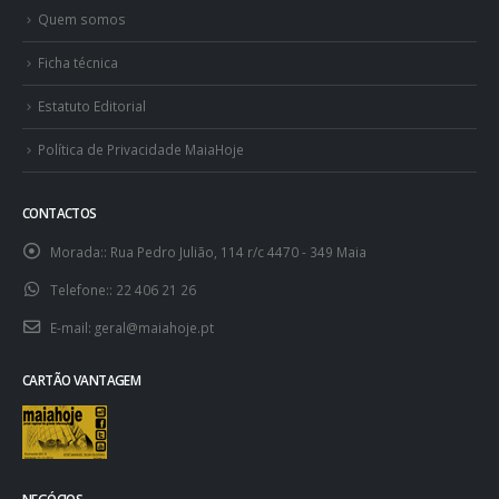
Quem somos
Ficha técnica
Estatuto Editorial
Política de Privacidade MaiaHoje
CONTACTOS
Morada::
Rua Pedro Julião, 114 r/c 4470 - 349 Maia
Telefone::
22 406 21 26
E-mail:
geral@maiahoje.pt
CARTÃO VANTAGEM