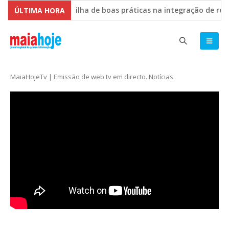
encontro para partilha de boas práticas na integração de requ
ÚLTIMA HORA
tecimento
JF Nogueira e Silva Escura esclarece decisão d
MaiaHojeTv | Emissão de web tv em directo. Notícias