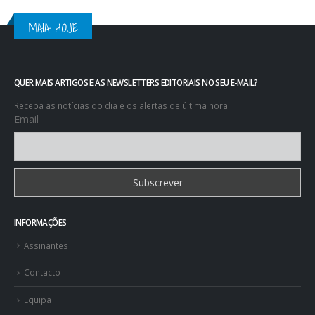
MAIA HOJE
QUER MAIS ARTIGOS E AS NEWSLETTERS EDITORIAIS NO SEU E-MAIL?
Receba as notícias do dia e os alertas de última hora.
Email
INFORMAÇÕES
Assinantes
Contacto
Equipa