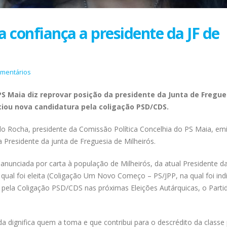
a confiança a presidente da JF de
omentários
S Maia diz reprovar posição da presidente da Junta de Fregue
ciou nova candidatura pela coligação PSD/CDS.
o Rocha, presidente da Comissão Política Concelhia do PS Maia, em
 Presidente da junta de Freguesia de Milheirós.
nunciada por carta à população de Milheirós, da atual Presidente da
 qual foi eleita (Coligação Um Novo Começo – PS/JPP, na qual foi ind
 pela Coligação PSD/CDS nas próximas Eleições Autárquicas, o Parti
a dignifica quem a toma e que contribui para o descrédito da classe p