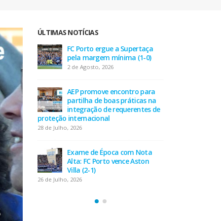
ÚLTIMAS NOTÍCIAS
taça
AEP desafia empresas na QSP
FC P
-0)
Summit e revela prioridades
pel
do tecido empresarial em dois
2 de
minutos
17 de Julho, 2026
 para
AEP
as na
part
tes de
O Fator Humano na Era
inte
Algorítmica: As Grandes
proteção inte
Linhas de Força do QSP
28 de Julho, 202
Summit 2026
7 de Julho, 2026
Nota
Exa
ton
Alta
Leça FC vence Campeonato de
Villa
Portugal na final do Jamor
26 de Julho, 202
11 de Junho, 2026