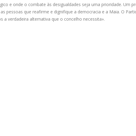
tégico e onde o combate às desigualdades seja uma prioridade. Um pr
as pessoas que reafirme e dignifique a democracia e a Maia. O Parti
s a verdadeira alternativa que o concelho necessita».