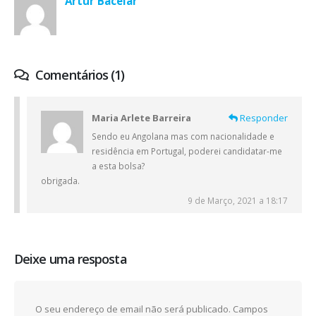
Artur Bacelar
Comentários (1)
Maria Arlete Barreira
Responder
Sendo eu Angolana mas com nacionalidade e
residência em Portugal, poderei candidatar-me
a esta bolsa?
obrigada.
9 de Março, 2021 a 18:17
Deixe uma resposta
O seu endereço de email não será publicado.
Campos