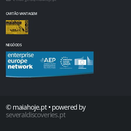
E-mail:
geral@maiahoje.pt
CARTÃO VANTAGEM
NEGÓCIOS
© maiahoje.pt • powered by
severaldiscoveries.pt