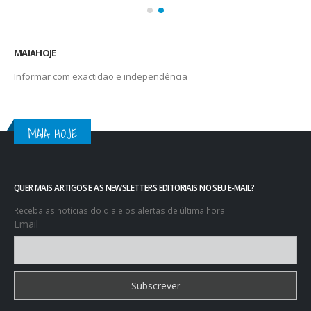
MAIAHOJE
Informar com exactidão e independência
MAIA HOJE
QUER MAIS ARTIGOS E AS NEWSLETTERS EDITORIAIS NO SEU E-MAIL?
Receba as notícias do dia e os alertas de última hora.
Email