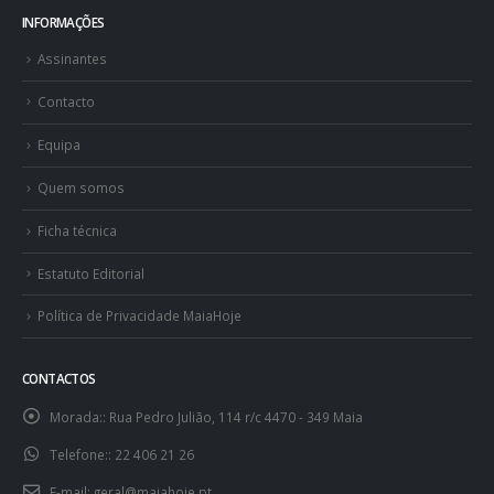
INFORMAÇÕES
Assinantes
Contacto
Equipa
Quem somos
Ficha técnica
Estatuto Editorial
Política de Privacidade MaiaHoje
CONTACTOS
Morada::
Rua Pedro Julião, 114 r/c 4470 - 349 Maia
Telefone::
22 406 21 26