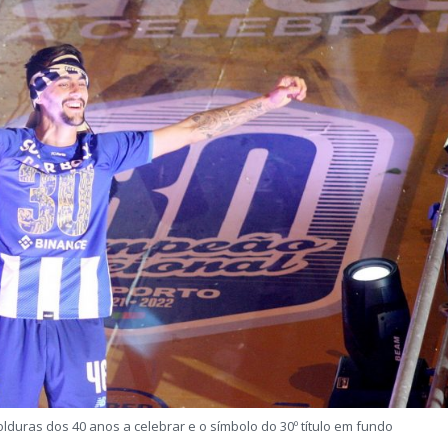
olduras dos 40 anos a celebrar e o símbolo do 30º título em fundo