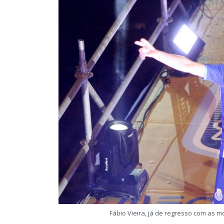
Fábio Vieira, já de regresso com as m