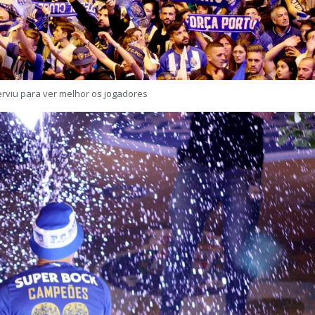
rviu para ver melhor os jogadores