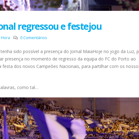
al regressou e festejou
a Hora
0 Comentários
tenha sido possível a presença do Jornal MaiaHoje no jogo da Luz, p
car presença no momento de regresso da equipa do FC do Porto ao
a festa dos novos Campeões Nacionais, para partilhar com os nosso
alavras, como tal…