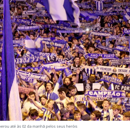
perou até às 02 da manhã pelos seus heróis