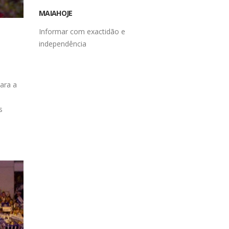
MAIAHOJE
Informar com exactidão e
independência
ara a
s