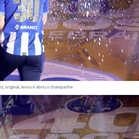
ez, original, levou e abriu o champanhe