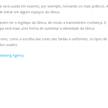
ue será usada em exames, por exemplo, tornando-os mais práticos. 
de entrar em alguns espaços da clínica.
em ter o logótipo da clínica, de modo a transmitirem confiança. E, 
upa será mais uma forma de sustentar a identidade da clínica.
tores, como a escolha das cores das fardas e uniformes, os tipos de
dos usados.
arketing Agency