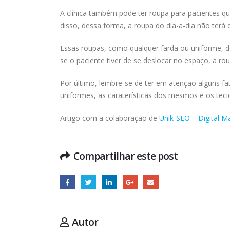
A clínica também pode ter roupa para pacientes q
disso, dessa forma, a roupa do dia-a-dia não terá 
Essas roupas, como qualquer farda ou uniforme, dev
se o paciente tiver de se deslocar no espaço, a ro
Por último, lembre-se de ter em atenção alguns fa
uniformes, as caraterísticas dos mesmos e os teci
Artigo com a colaboração de
Unik-SEO – Digital M
Compartilhar este post
Autor