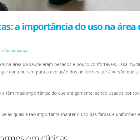
cas: a importância do uso na área 
0 Comentários
os na área da saúde eram pesados e pouco confortáveis. Essa mud
os que contribuíram para a evolução dos uniformes até à versão que 
os e têm mais importância do que antigamente, sendo usados por to
 pelas quais é tão importante manter o uso das fardas e uniformes
ormes em clínicas