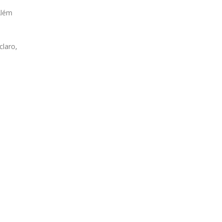
Além
claro,