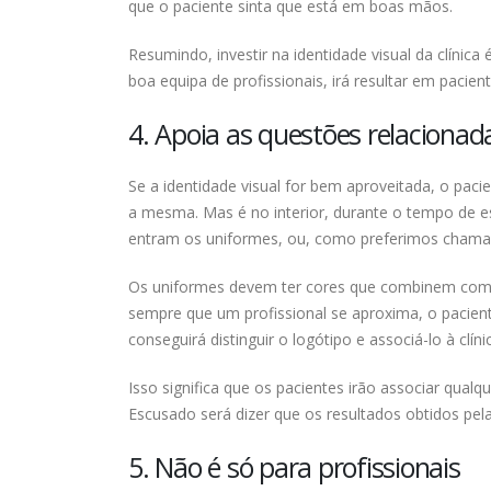
que o paciente sinta que está em boas mãos.
Resumindo, investir na identidade visual da clínica
boa equipa de profissionais, irá resultar em pacien
4. Apoia as questões relaciona
Se a identidade visual for bem aproveitada, o paci
a mesma. Mas é no interior, durante o tempo de e
entram os uniformes, ou, como preferimos chamar, o
Os uniformes devem ter cores que combinem com a m
sempre que um profissional se aproxima, o pacien
conseguirá distinguir o logótipo e associá-lo à clíni
Isso significa que os pacientes irão associar qualq
Escusado será dizer que os resultados obtidos pela
5. Não é só para profissionais