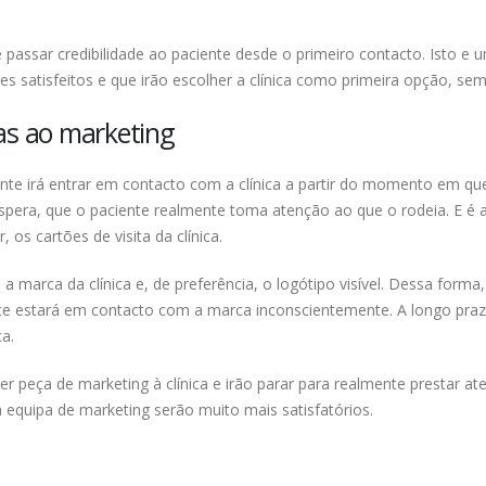
 é passar credibilidade ao paciente desde o primeiro contacto. Isto e 
tes satisfeitos e que irão escolher a clínica como primeira opção, sem
das ao marketing
ente irá entrar em contacto com a clínica a partir do momento em que
spera, que o paciente realmente toma atenção ao que o rodeia. E é a
s cartões de visita da clínica.
arca da clínica e, de preferência, o logótipo visível. Dessa forma,
te estará em contacto com a marca inconscientemente. A longo praz
ca.
uer peça de marketing à clínica e irão parar para realmente prestar at
 equipa de marketing serão muito mais satisfatórios.