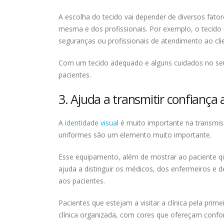
A escolha do tecido vai depender de diversos fato
mesma e dos profissionais. Por exemplo, o tecido
seguranças ou profissionais de atendimento ao cli
Com um tecido adequado e alguns cuidados no seu 
pacientes.
3. Ajuda a transmitir confiança 
A
identidade visual
é muito importante na transmiss
uniformes são um elemento muito importante.
Esse equipamento, além de mostrar ao paciente qu
ajuda a distinguir os médicos, dos enfermeiros e 
aos pacientes.
Pacientes que estejam a visitar a clínica pela pr
clínica organizada, com cores que ofereçam confor