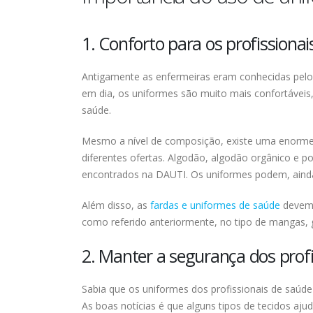
1. Conforto para os profissionai
Antigamente as enfermeiras eram conhecidas pelo
em dia, os uniformes são muito mais confortáveis
saúde.
Mesmo a nível de composição, existe uma enorme
diferentes ofertas. Algodão, algodão orgânico e 
encontrados na DAUTI. Os uniformes podem, ainda,
Além disso, as
fardas e uniformes de saúde
devem 
como referido anteriormente, no tipo de mangas, gol
2. Manter a segurança dos profi
Sabia que os uniformes dos profissionais de saúd
As boas notícias é que alguns tipos de tecidos aj