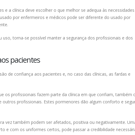
res e a clínica deve escolher o que melhor se adequa às necessidades
 usado por enfermeiros e médicos pode ser diferente do usado por
ente.
uso, torna-se possível manter a segurança dos profissionais e dos
aos pacientes
ão de confiança aos pacientes e, no caso das clínicas, as fardas e
e os profissionais fazem parte da clínica em que confiam, também 
de outros profissionais. Estes pormenores dão algum conforto e segu
imeira vez também podem ser afetados, positiva ou negativamente. Um
to e com os uniformes certos, pode passar a credibilidade necessári