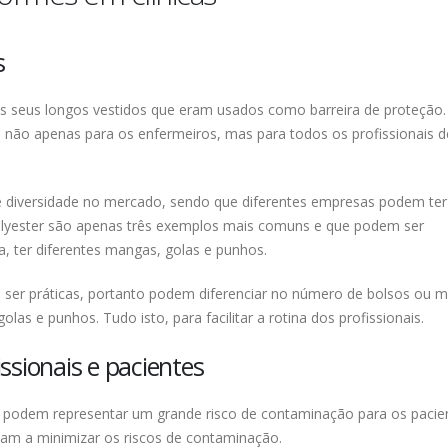
s
s seus longos vestidos que eram usados como barreira de proteção.
, não apenas para os enfermeiros, mas para todos os profissionais d
 diversidade no mercado, sendo que diferentes empresas podem ter
polyester são apenas três exemplos mais comuns e que podem ser
 ter diferentes mangas, golas e punhos.
ser práticas, portanto podem diferenciar no número de bolsos ou 
as e punhos. Tudo isto, para facilitar a rotina dos profissionais.
ssionais e pacientes
e podem representar um grande risco de contaminação para os pacie
udam a minimizar os riscos de contaminação.