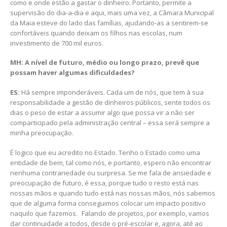
como e onde estão a gastar o dinheiro. Portanto, permite a
supervisão do dia-a-dia e aqui, mais uma vez, a Câmara Municipal
da Maia esteve do lado das famílias, ajudando-as a sentirem-se
confortáveis quando deixam os filhos nas escolas, num
investimento de 700 mil euros.
MH: A nível de futuro, médio ou longo prazo, prevê que
possam haver algumas dificuldades?
ES:
Há sempre imponderáveis. Cada um de nós, que tem à sua
responsabilidade a gestão de dinheiros públicos, sente todos os
dias o peso de estar a assumir algo que possa vir a não ser
comparticipado pela administração central – essa será sempre a
minha preocupação.
É logico que eu acredito no Estado. Tenho o Estado como uma
entidade de bem, tal como nós, e portanto, espero não encontrar
nenhuma contrariedade ou surpresa. Se me fala de ansiedade e
preocupação de futuro, é essa, porque tudo o resto está nas
nossas mãos e quando tudo está nas nossas mãos, nós sabemos
que de alguma forma conseguimos colocar um impacto positivo
naquilo que fazemos. Falando de projetos, por exemplo, vamos
dar continuidade a todos, desde o pré-escolar e, agora, até ao