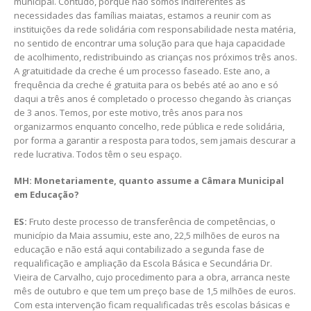
municipal. Contudo, porque não somos indiferentes às
necessidades das famílias maiatas, estamos a reunir com as
instituições da rede solidária com responsabilidade nesta matéria,
no sentido de encontrar uma solução para que haja capacidade
de acolhimento, redistribuindo as crianças nos próximos três anos.
A gratuitidade da creche é um processo faseado. Este ano, a
frequência da creche é gratuita para os bebés até ao ano e só
daqui a três anos é completado o processo chegando às crianças
de 3 anos. Temos, por este motivo, três anos para nos
organizarmos enquanto concelho, rede pública e rede solidária,
por forma a garantir a resposta para todos, sem jamais descurar a
rede lucrativa. Todos têm o seu espaço.
MH: Monetariamente, quanto assume a Câmara Municipal
em Educação?
ES:
Fruto deste processo de transferência de competências, o
município da Maia assumiu, este ano, 22,5 milhões de euros na
educação e não está aqui contabilizado a segunda fase de
requalificação e ampliação da Escola Básica e Secundária Dr.
Vieira de Carvalho, cujo procedimento para a obra, arranca neste
mês de outubro e que tem um preço base de 1,5 milhões de euros.
Com esta intervenção ficam requalificadas três escolas básicas e