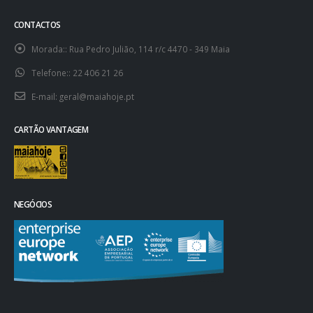
CONTACTOS
Morada::
Rua Pedro Julião, 114 r/c 4470 - 349 Maia
Telefone::
22 406 21 26
E-mail:
geral@maiahoje.pt
CARTÃO VANTAGEM
NEGÓCIOS