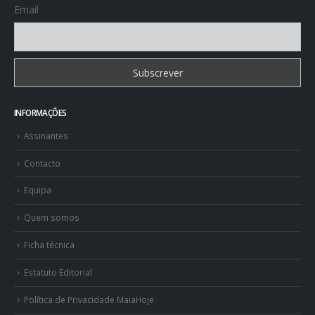
Email
INFORMAÇÕES
Assinantes
Contacto
Equipa
Quem somos
Ficha técnica
Estatuto Editorial
Política de Privacidade MaiaHoje