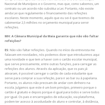
Nacional de Municípios e o Governo, mas que, como sabemos, um
contrato ou um acordo não substitui a Lei. Portanto, não existe
ainda Lei que regulamente o financiamento das refeições
escolares. Neste momento, aquilo que eu sei é que tivemos de
cabimentar 2,5 milhões no orçamento municipal para servir
refeições.
MH: A Câmara Municipal da Maia garante que não vão faltar
refeições?
ES:
Não vão faltar refeições. Quando no início da entrevista me
falavam em novidades, nós podemos dizer que introduzimos aqui
uma novidade e que tem a haver com o cartão escolar municipal,
que serve precisamente, entre outras funções, para carregar as
refeições dos alunos. Através da aplicação, que os pais já
ativaram, é possível carregar o cartão de cada estudante que
serve para comprar a sua refeição, para ir ao bar ou à papelaria.
Portanto, os alunos não precisam de andar com dinheiro na
escola. Julgamos que este é um bom princípio, primeiro porque o
cartão é gratuito e depois porque é igual para todos e serve todos
por igual. Os pais e encarregados de educação, via plataforma,
podem ter acesso à assiduidade do aluno e controlar, à distância,