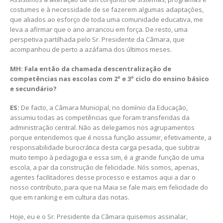
costumes e à necessidade de se fazerem algumas adaptações,
que aliados ao esforço de toda uma comunidade educativa, me
leva a afirmar que o ano arrancou em força. De resto, uma
perspetiva partilhada pelo Sr. Presidente da Câmara, que
acompanhou de perto a azáfama dos últimos meses.
MH: Fala então da chamada descentralização de
competências nas escolas com 2º e 3º ciclo do ensino básico
e secundário?
ES:
De facto, a Câmara Municipal, no domínio da Educação,
assumiu todas as competências que foram transferidas da
administração central. Não as delegamos nos agrupamentos
porque entendemos que é nossa função assumir, efetivamente, a
responsabilidade burocrática desta carga pesada, que subtrai
muito tempo à pedagogia e essa sim, é a grande função de uma
escola, a par da construção de felicidade. Nós somos, apenas,
agentes facilitadores desse processo e estamos aqui a dar o
nosso contributo, para que na Maia se fale mais em felicidade do
que em ranking e em cultura das notas.
Hoje, eu e o Sr. Presidente da Câmara quisemos assinalar,