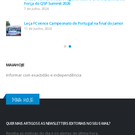
Força do QSP Summit 2026
7 de Julho, 2026
Leça FC vence Campeonato de Portugal na final do Jamor
11 de Junho, 2026
MAIAHOJE
Informar com exactidão e independência
MAIA HOJE
QUER MAIS ARTIGOS E AS NEWSLETTERS EDITORIAIS NO SEU E-MAIL?
Receba as notícias do dia e os alertas de última hora.