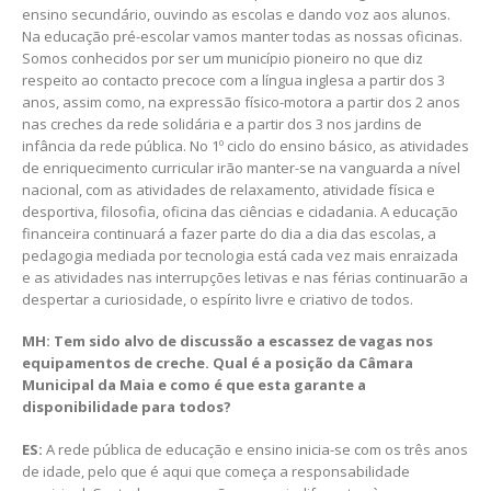
ensino secundário, ouvindo as escolas e dando voz aos alunos.
Na educação pré-escolar vamos manter todas as nossas oficinas.
Somos conhecidos por ser um município pioneiro no que diz
respeito ao contacto precoce com a língua inglesa a partir dos 3
anos, assim como, na expressão físico-motora a partir dos 2 anos
nas creches da rede solidária e a partir dos 3 nos jardins de
infância da rede pública. No 1º ciclo do ensino básico, as atividades
de enriquecimento curricular irão manter-se na vanguarda a nível
nacional, com as atividades de relaxamento, atividade física e
desportiva, filosofia, oficina das ciências e cidadania. A educação
financeira continuará a fazer parte do dia a dia das escolas, a
pedagogia mediada por tecnologia está cada vez mais enraizada
e as atividades nas interrupções letivas e nas férias continuarão a
despertar a curiosidade, o espírito livre e criativo de todos.
MH: Tem sido alvo de discussão a escassez de vagas nos
equipamentos de creche. Qual é a posição da Câmara
Municipal da Maia e como é que esta garante a
disponibilidade para todos?
ES:
A rede pública de educação e ensino inicia-se com os três anos
de idade, pelo que é aqui que começa a responsabilidade