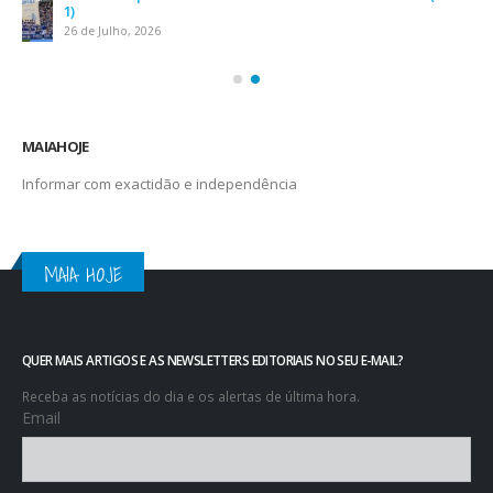
Leça FC vence Campeonato de Portugal na final do Jamor
11 de Junho, 2026
MAIAHOJE
Informar com exactidão e independência
MAIA HOJE
QUER MAIS ARTIGOS E AS NEWSLETTERS EDITORIAIS NO SEU E-MAIL?
Receba as notícias do dia e os alertas de última hora.
Email