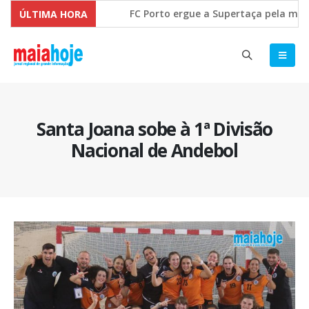
FC Porto ergue a Supertaça pela marge
ÚLTIMA HORA
Comissão Europeia quer ouvir as PME’s 
Santa Joana sobe à 1ª Divisão
Nacional de Andebol