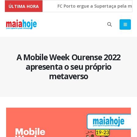
FC Porto ergue a Supertaça pela margem
ÚLTIMA HORA
Comissão Europeia quer ouvir as PME’s 
A Mobile Week Ourense 2022
apresenta o seu próprio
metaverso