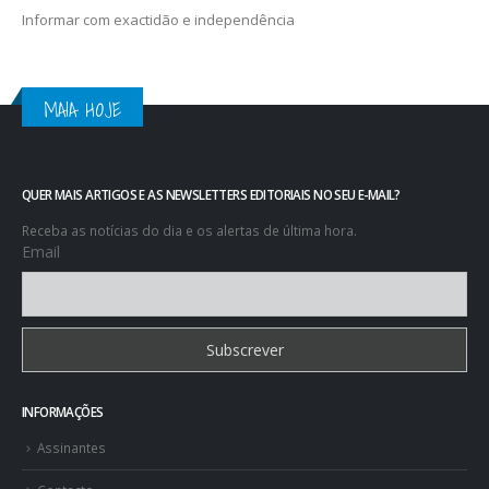
MAIA HOJE
QUER MAIS ARTIGOS E AS NEWSLETTERS EDITORIAIS NO SEU E-MAIL?
Receba as notícias do dia e os alertas de última hora.
Email
INFORMAÇÕES
Assinantes
Contacto