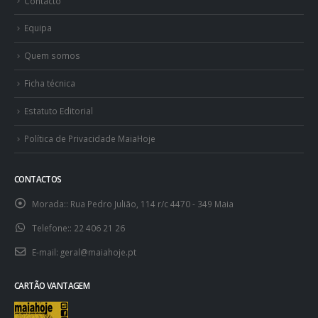
Equipa
Quem somos
Ficha técnica
Estatuto Editorial
Política de Privacidade MaiaHoje
CONTACTOS
Morada::
Rua Pedro Julião, 114 r/c 4470 - 349 Maia
Telefone::
22 406 21 26
E-mail:
geral@maiahoje.pt
CARTÃO VANTAGEM