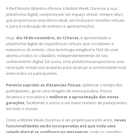
A Red Mundo Atlántico oferece à Mobile Week Ourense a sua
plataforma digital, composta por um espaço virtual, sempre ativo,
que proporciona uma vitrine ideal, um local para reuniões virtuais
e para a realização de eventos e apresentações.
Hoje,
dia 18 de novembro, às 12 horas
, é apresentada a
plataforma digital de experiências virtuais que constituem o
metaverso do evento. Uma tecnologia amigável e fácil de usar,
aberta a todos os cidadãos, independentemente de seu
conhecimento digital. Em suma, esta plataforma proporciona uma
recreação virtual com avatares para alcançar a conectividade total
entre todos os participantes.
Permite suprimir as distancias físicas
, optimizar o tempo dos
participantes, gerar uma imagem de marca positiva, fresca,
dinamica e inovadora e
melhorar a aproximação das novas
gerações
, facilitando o aceso a um maior número de participantes
em todo o mundo.
Como a Mobile Week Ourense é um projeto para três anos,
novas
funcionalidades serão incorporadas até que toda uma
cidade digital se configure no metaverso
, onde os cidadãos