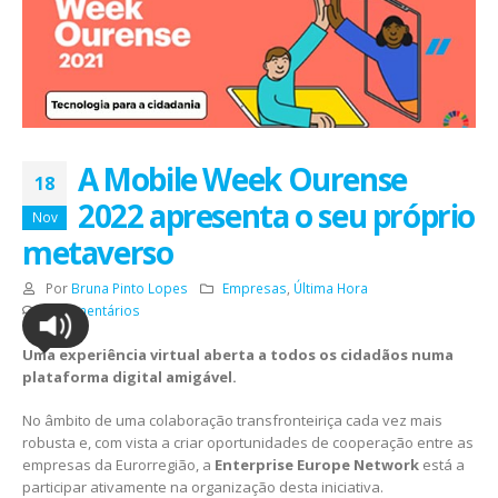
A Mobile Week Ourense
18
2022 apresenta o seu próprio
Nov
metaverso
Por
Bruna Pinto Lopes
Empresas
,
Última Hora
0 Comentários
Uma experiência virtual aberta a todos os cidadãos numa
plataforma digital amigável.
No âmbito de uma colaboração transfronteiriça cada vez mais
robusta e, com vista a criar oportunidades de cooperação entre as
empresas da Eurorregião, a
Enterprise Europe Network
está a
participar ativamente na organização desta iniciativa.