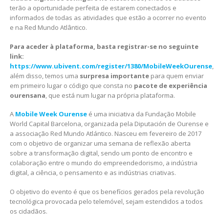
terão a oportunidade perfeita de estarem conectados e
informados de todas as atividades que estão a ocorrer no evento
e na Red Mundo Atlântico.
Para aceder à plataforma, basta registrar-se no seguinte
link:
https://www.ubivent.com/register/1380/MobileWeekOurense
,
além disso, temos uma
surpresa importante
para quem enviar
em primeiro lugar o código que consta no
pacote de experiência
ourensana
, que está num lugar na própria plataforma.
A
Mobile Week Ourense
é uma iniciativa da Fundação Mobile
World Capital Barcelona, organizada pela Diputación de Ourense e
a associação Red Mundo Atlántico. Nasceu em fevereiro de 2017
com o objetivo de organizar uma semana de reflexão aberta
sobre a transformação digital, sendo um ponto de encontro e
colaboração entre o mundo do empreendedorismo, a indústria
digital, a ciência, o pensamento e as indústrias criativas.
O objetivo do evento é que os benefícios gerados pela revolução
tecnológica provocada pelo telemóvel, sejam estendidos a todos
os cidadãos.