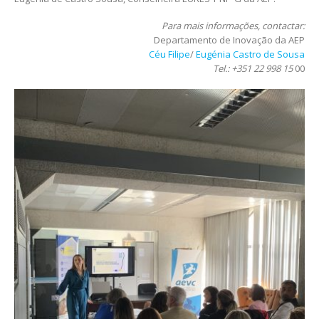
Para mais informações, contactar:
Departamento de Inovação da AEP
Céu Filipe
/
Eugénia Castro de Sousa
Tel.: +351 22 998 15
00