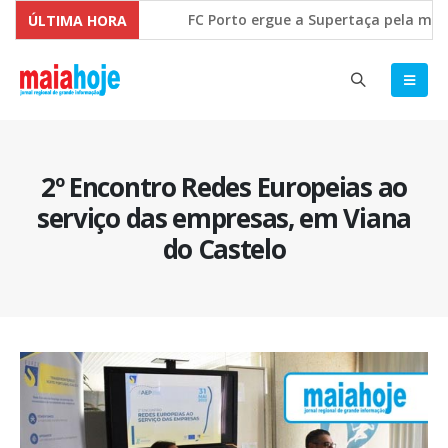
FC Porto ergue a Supertaça pela margem
ÚLTIMA HORA
Comissão Europeia quer ouvir as PME’s s
2º Encontro Redes Europeias ao
serviço das empresas, em Viana
do Castelo