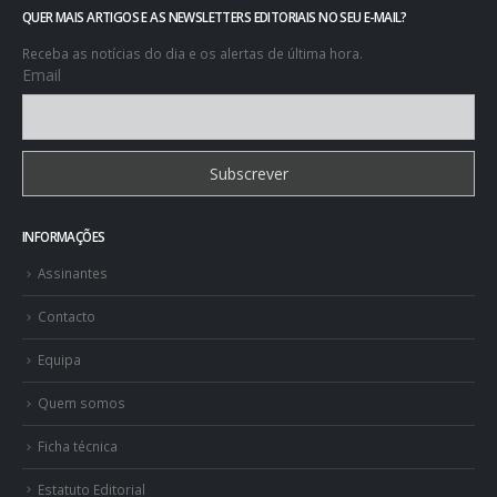
Receba as notícias do dia e os alertas de última hora.
Email
INFORMAÇÕES
Assinantes
Contacto
Equipa
Quem somos
Ficha técnica
Estatuto Editorial