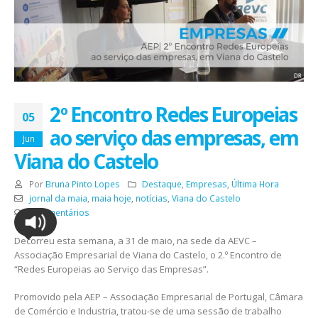
2º Encontro Redes Europeias
05
ao serviço das empresas, em
Jun
Viana do Castelo
Por
Bruna Pinto Lopes
Destaque
,
Empresas
,
Última Hora
jornal da maia
,
maia hoje
,
notícias
,
Viana do Castelo
0 Comentários
Decorreu esta semana, a 31 de maio, na sede da AEVC –
Associação Empresarial de Viana do Castelo, o 2.º Encontro de
“Redes Europeias ao Serviço das Empresas”.
Promovido pela AEP – Associação Empresarial de Portugal, Câmara
de Comércio e Industria, tratou-se de uma sessão de trabalho