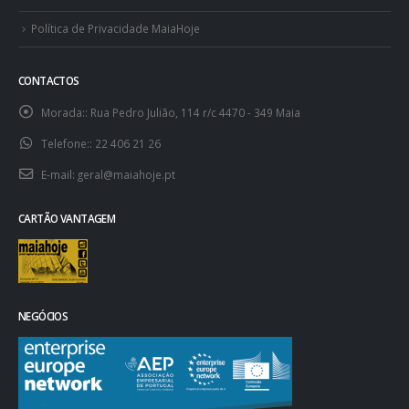
Política de Privacidade MaiaHoje
CONTACTOS
Morada::
Rua Pedro Julião, 114 r/c 4470 - 349 Maia
Telefone::
22 406 21 26
E-mail:
geral@maiahoje.pt
CARTÃO VANTAGEM
NEGÓCIOS