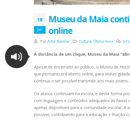
Museu da Maia contin
18
online
Jan
Por
Artur Bacelar
Cultura
,
Última Hora
0 C
À distância de um clique, Museu da Maia “ab
Apesar de encerrado ao público, o Museu de Históri
que permanecerá aberto online, para visitas guiada
continua a ser possível transmitir aos mais jovens 
Os alunos continuam na escola, e desta forma pode
com linguagem e conteúdos adequados às faixas etá
apenas disponíveis para a comunidade escolar. A a
possível, contribuindo para a educação e fruição c