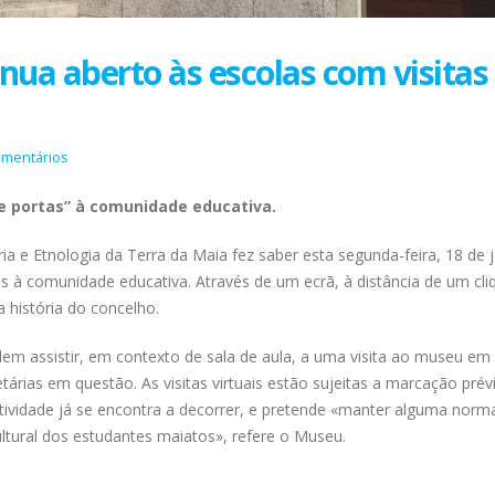
ua aberto às escolas com visitas
omentários
re portas” à comunidade educativa.
a e Etnologia da Terra da Maia fez saber esta segunda-feira, 18 de j
s à comunidade educativa. Através de um ecrã, à distância de um cli
a história do concelho.
m assistir, em contexto de sala de aula, a uma visita ao museu em 
rias em questão. As visitas virtuais estão sujeitas a marcação prév
tividade já se encontra a decorrer, e pretende «manter alguma norm
ultural dos estudantes maiatos», refere o Museu.