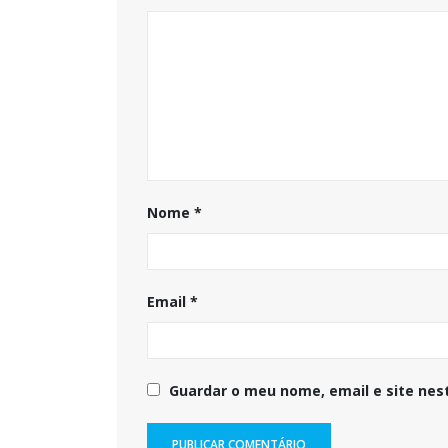
Nome
*
Email
*
Guardar o meu nome, email e site nes