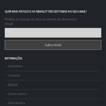
QUER MAIS ARTIGOS E AS NEWSLETTERS EDITORIAIS NO SEU E-MAIL?
Receba as notícias do dia e os alertas de última hora.
Email
INFORMAÇÕES
Assinantes
Contacto
Equipa
Quem somos
Ficha técnica