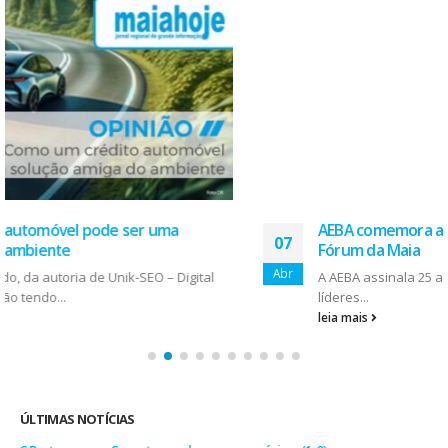
AEBA comemora aniversário com conferência no
07
Fórum da Maia
Abr
A AEBA assinala 25 anos com um programa que reúne
líderes...
leia mais
ÚLTIMAS NOTÍCIAS