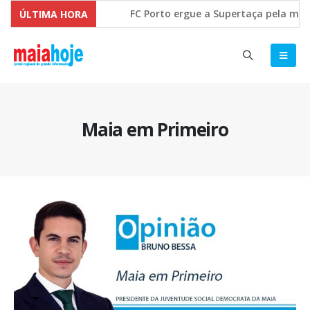
FC Porto ergue a Supertaça pela marge
ÚLTIMA HORA
Comissão Europeia quer ouvir as PME’s
Maia em Primeiro