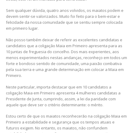
Sem qualquer dúvida, quatro anos volvidos, os maiatos podem e
devem sentir-se valorizados. Muito foi feito para o bem-estar e
felicidade da nossa comunidade que se sentiu sempre colocada
em primeiro lugar.
Não posso também deixar de referir as excelentes candidatas e
candidatos que a coligação Maia em Primeiro apresenta para as
10 juntas de freguesia do concelho. Dos mais experientes, aos
menos experimentados nestas andanças, reconheço em todos um
forte e bondoso sentido de comunidade, uma paixão combativa
pela sua terra e uma grande determinação em colocar a Maia em
Primeiro.
Neste particular, importa destacar que em 10 candidatos a
coligação Maia em Primeiro apresenta 4 mulheres candidatas a
Presidente de Junta, cumprindo, assim, a lei da paridade com
aquele que deve ser o critério determinante: o mérito.
Estou certo de que os maiatos reconhecerão na coligação Maia em
Primeiro a estabilidade e segurança que os tempos atuais e
futuros exigem. No entanto, os maiatos, não confundem