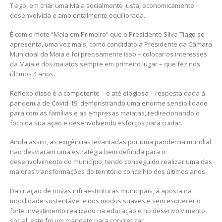
Tiago, em criar uma Maia socialmente justa, economicamente
desenvolvida e ambientalmente equilibrada.
É com o mote “Maia em Primeiro” que o Presidente Silva Tiago se
apresenta, uma vez mais, como candidato a Presidente da Câmara
Municipal da Maia e foi precisamente isso – colocar os interesses
da Maia e dos maiatos sempre em primeiro lugar – que fez nos
últimos 4 anos.
Reflexo disso é a competente – e até elogiosa – resposta dada à
pandemia de Covid-19, demonstrando uma enorme sensibilidade
para com as famílias e as empresas maiatas, redirecionando o
foco da sua ação e desenvolvendo esforços para cuidar.
Ainda assim, as exigências levantadas por uma pandemia mundial
não desviaram uma estratégia bem definida para o
desenvolvimento do município, tendo conseguido realizar uma das
maiores transformações do território concelhio dos últimos anos.
Da criação de novas infraestruturas municipais, à aposta na
mobilidade sustentável e dos modos suaves e sem esquecer o
forte investimento realizado na educação e no desenvolvimento
social, este foi um mandato para concretizar.