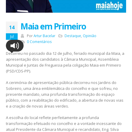
Maia em Primeiro
14
Por
Artur Bacelar
Destaque
,
Opinião
Jul
0 Comentários
Decorreu no passado dia 12 de julho, feriado municipal da Maia, a
apresentação dos candidatos à Câmara Municipal, Assembleia
Municipal e Juntas de Freguesia pela coligação Maia em Primeiro
(PSD/CDS-PP).
A cerimónia de apresentação pública decorreu nos Jardins do
Sobreiro, uma área emblemática do concelho e que sofreu, no
presente mandato, uma profunda transformação do espaço
público, com a reabilitação do edificado, a abertura de novas vias
e a criação de novas áreas verdes.
A escolha do local reflete perfeitamente a profunda
transformação efetuado no concelho e a vontade incessante do
atual Presidente da Câmara Municipal e recandidato, Eng. Silva