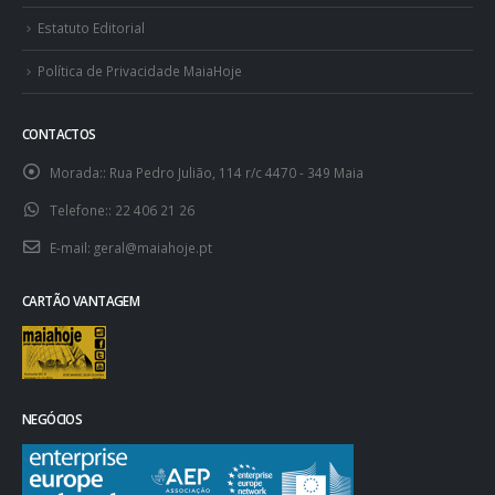
Estatuto Editorial
Política de Privacidade MaiaHoje
CONTACTOS
Morada::
Rua Pedro Julião, 114 r/c 4470 - 349 Maia
Telefone::
22 406 21 26
E-mail:
geral@maiahoje.pt
CARTÃO VANTAGEM
NEGÓCIOS