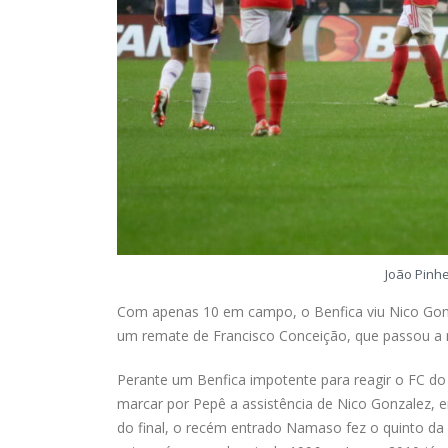
João Pinh
Com apenas 10 em campo, o Benfica viu Nico Gonz
um remate de Francisco Conceição, que passou a r
Perante um Benfica impotente para reagir o FC do
marcar por Pepê a assistência de Nico Gonzalez, 
do final, o recém entrado Namaso fez o quinto da p