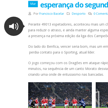
esperança do segund
Mar
Por
Francisco Bacelar
Desporto
0 Coment
Perante 49013 espetadores, aconteceu mais um clá
para reduzir o atraso, e ainda manter alguma espe
a presença na próxima edição da liga dos Campeõ
Do lado do Benfica, vencer seria bom, mas um emp
perdia contato para o Sporting, atual líder.
O jogo começou com os Dragões em ataque rápido 
minutos, na sequência de um canto Morato desvia 
criando uma onde de entusiasmo nas bancadas.