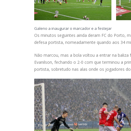
Galeno a inaugurar o marcador e a festejar
Os minutos seguintes ainda deram FC do Porto, ma
defesa portista, nomeadamente quando aos 34 min
Não marcou, mas a bola voltou a entrar na baliza
Evanilson, fechando o 2-0 com que terminou a pri
portista, sobretudo nas alas onde os jogadores d