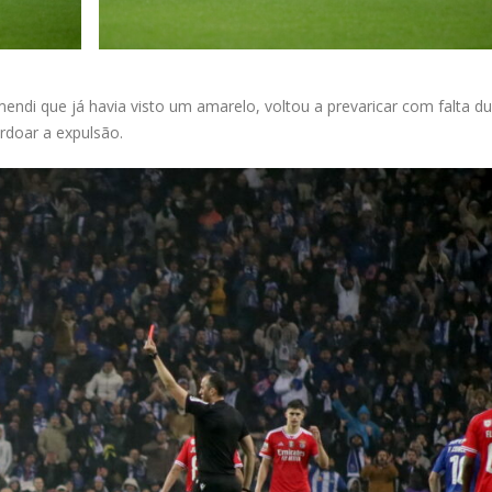
ndi que já havia visto um amarelo, voltou a prevaricar com falta du
rdoar a expulsão.