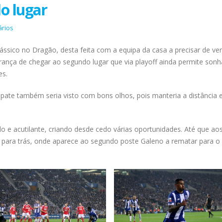
o lugar
ários
ssico no Dragão, desta feita com a equipa da casa a precisar de ve
rança de chegar ao segundo lugar que via playoff ainda permite son
es.
ate também seria visto com bons olhos, pois manteria a distância 
e acutilante, criando desde cedo várias oportunidades. Até que ao
para trás, onde aparece ao segundo poste Galeno a rematar para o 