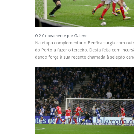
O 2-0 novamente por Galeno
Na etapa complementar o Benfica surgiu com outra
do Porto a fazer o terceiro. Desta feita com incurs
dando força à sua recente chamada à seleção cana