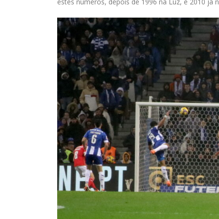
estes números, depois de 1996 na Luz, e 2010 já n