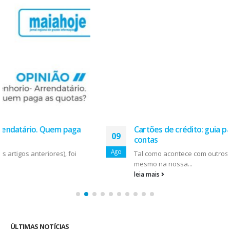
Cartões de crédito: guia para organizar melhor as
09
contas
Ago
Tal como acontece com outros produtos financeiros, e
mesmo na nossa...
leia mais
ÚLTIMAS NOTÍCIAS