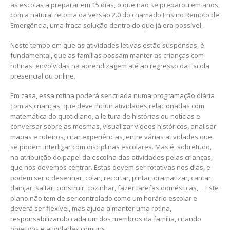
as escolas a preparar em 15 dias, o que não se preparou em anos,
com a natural retoma da versão 2.0 do chamado Ensino Remoto de
Emergência, uma fraca solução dentro do que já era possível.
Neste tempo em que as atividades letivas estão suspensas, é
fundamental, que as famílias possam manter as crianças com
rotinas, envolvidas na aprendizagem até ao regresso da Escola
presencial ou online.
Em casa, essa rotina poderá ser criada numa programação diária
com as crianças, que deve incluir atividades relacionadas com
matemática do quotidiano, a leitura de histórias ou notícias e
conversar sobre as mesmas, visualizar vídeos históricos, analisar
mapas e roteiros, criar experiências, entre várias atividades que
se podem interligar com disciplinas escolares. Mas é, sobretudo,
na atribuição do papel da escolha das atividades pelas crianças,
que nos devemos centrar. Estas devem ser rotativas nos dias, e
podem ser o desenhar, colar, recortar, pintar, dramatizar, cantar,
dançar, saltar, construir, cozinhar, fazer tarefas domésticas,… Este
plano não tem de ser controlado como um horário escolar e
deverá ser flexível, mas ajuda a manter uma rotina,
responsabilizando cada um dos membros da família, criando
objetivos e atividades comuns.