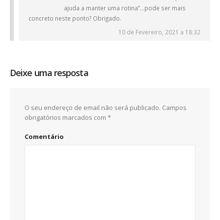
ajuda a manter uma rotina”…pode ser mais
concreto neste ponto? Obrigado.
10 de Fevereiro, 2021 a 18:32
Deixe uma resposta
O seu endereço de email não será publicado.
Campos
obrigatórios marcados com
*
Comentário