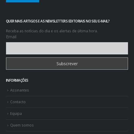
QUER MAIS ARTIGOS E AS NEWSLETTERS EDITORIAIS NO SEU E-MAIL?
Receba as notícias do dia e os alertas de última hora.
Email
INFORMAÇÕES
Assinantes
Contacto
Equipa
Quem somos