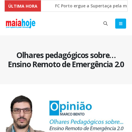
FC Porto ergue a Supertaça pela marge
ÚLTIMA HORA
Comissão Europeia quer ouvir as PME’s
Olhares pedagógicos sobre…
Ensino Remoto de Emergência 2.0