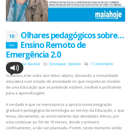
Olhares pedagógicos sobre…
10
Ensino Remoto de
Fev
Emergência 2.0
Por
Artur Bacelar
Destaque
,
Opinião
1 Comentário
Voltamos a ter outro ano letivo atípico, deixando a comunidade
educativa num estado de ansiedade no que respeita ao modelo
de uma Educação que se pretende estável, credível e proficiente
para a aprendizagem.
A verdade é que se menospreza a aposta numa integração
gradual e pedagógica da tecnologia ao serviço da Educação, o que
levou, obviamente, ao encerramento das atividades letivas, por
esta continuar ao fim de 10 meses, desde o primeiro
confinamento, a não ser planeada. Porém, neste momento estão