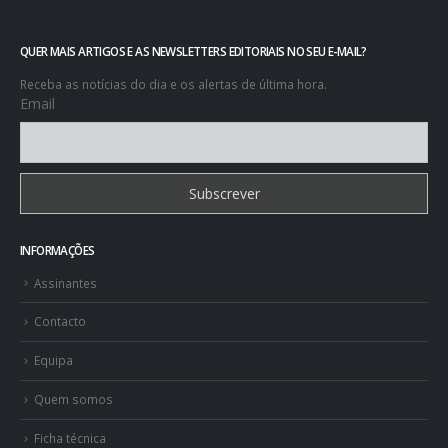
QUER MAIS ARTIGOS E AS NEWSLETTERS EDITORIAIS NO SEU E-MAIL?
Receba as notícias do dia e os alertas de última hora.
Email
INFORMAÇÕES
Assinantes
Contacto
Equipa
Quem somos
Ficha técnica