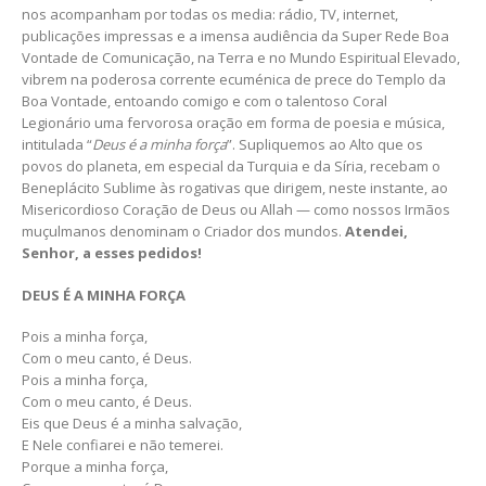
nos acompanham por todas os media: rádio, TV, internet,
publicações impressas e a imensa audiência da Super Rede Boa
Vontade de Comunicação, na Terra e no Mundo Espiritual Elevado,
vibrem na poderosa corrente ecuménica de prece do Templo da
Boa Vontade, entoando comigo e com o talentoso Coral
Legionário uma fervorosa oração em forma de poesia e música,
intitulada “
Deus é a minha força
”. Supliquemos ao Alto que os
povos do planeta, em especial da Turquia e da Síria, recebam o
Beneplácito Sublime às rogativas que dirigem, neste instante, ao
Misericordioso Coração de Deus ou Allah — como nossos Irmãos
muçulmanos denominam o Criador dos mundos.
Atendei,
Senhor, a esses pedidos!
DEUS É A MINHA FORÇA
Pois a minha força,
Com o meu canto, é Deus.
Pois a minha força,
Com o meu canto, é Deus.
Eis que Deus é a minha salvação,
E Nele confiarei e não temerei.
Porque a minha força,