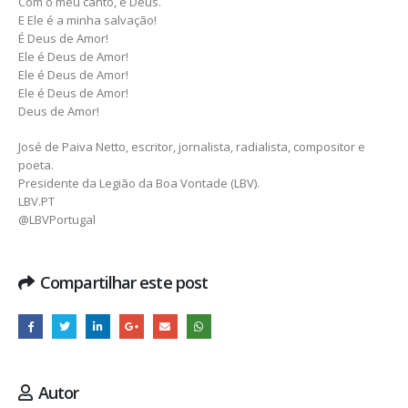
Com o meu canto, é Deus.
E Ele é a minha salvação!
É Deus de Amor!
Ele é Deus de Amor!
Ele é Deus de Amor!
Ele é Deus de Amor!
Deus de Amor!
José de Paiva Netto, escritor, jornalista, radialista, compositor e
poeta.
Presidente da Legião da Boa Vontade (LBV).
LBV.PT
@LBVPortugal
Compartilhar este post
Autor