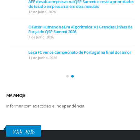
AEP desafia empresas na QSP Summit e revela prioridades
do tecido empresarial em dois minutos
17 de Julho, 2026
O Fator Humano na Era Algorítmica: As Grandes Linhas de
Força do QSP Summit 2026
7 de Julho, 2026
Leça FC vence Campeonato de Portugal na final do Jamor
11 de Junho, 2026
MAIAHOJE
Informar com exactidão e independência
MAIA HOJE