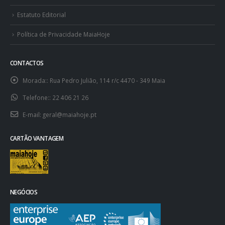
Estatuto Editorial
Política de Privacidade MaiaHoje
CONTACTOS
Morada::
Rua Pedro Julião, 114 r/c 4470 - 349 Maia
Telefone::
22 406 21 26
E-mail:
geral@maiahoje.pt
CARTÃO VANTAGEM
NEGÓCIOS