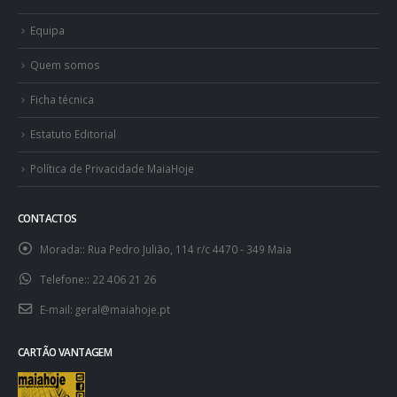
Equipa
Quem somos
Ficha técnica
Estatuto Editorial
Política de Privacidade MaiaHoje
CONTACTOS
Morada::
Rua Pedro Julião, 114 r/c 4470 - 349 Maia
Telefone::
22 406 21 26
E-mail:
geral@maiahoje.pt
CARTÃO VANTAGEM