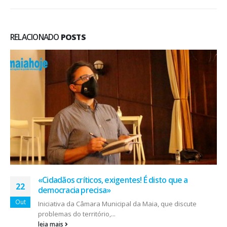
RELACIONADO
POSTS
«Cidadãos críticos, exigentes! É disto que a
22
democracia precisa»
Out
Iniciativa da Câmara Municipal da Maia, que discute
problemas do território,...
leia mais