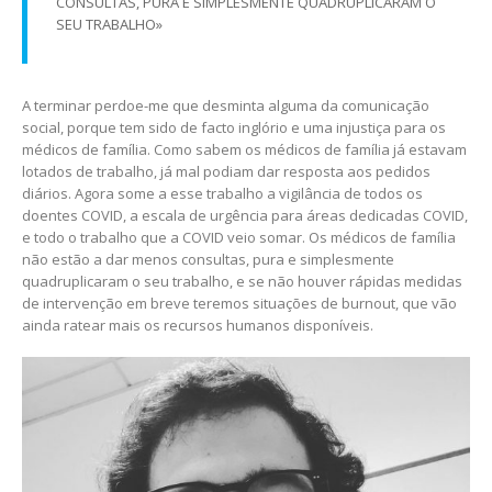
CONSULTAS, PURA E SIMPLESMENTE QUADRUPLICARAM O
SEU TRABALHO»
A terminar perdoe-me que desminta alguma da comunicação
social, porque tem sido de facto inglório e uma injustiça para os
médicos de família. Como sabem os médicos de família já estavam
lotados de trabalho, já mal podiam dar resposta aos pedidos
diários. Agora some a esse trabalho a vigilância de todos os
doentes COVID, a escala de urgência para áreas dedicadas COVID,
e todo o trabalho que a COVID veio somar. Os médicos de família
não estão a dar menos consultas, pura e simplesmente
quadruplicaram o seu trabalho, e se não houver rápidas medidas
de intervenção em breve teremos situações de burnout, que vão
ainda ratear mais os recursos humanos disponíveis.