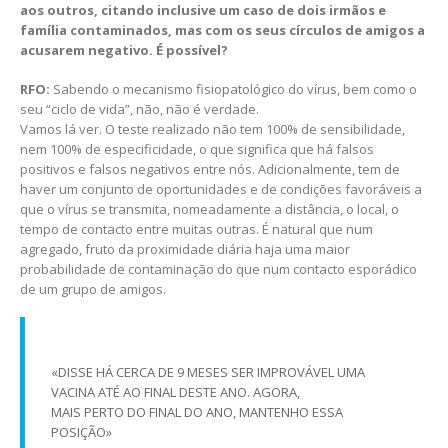
aos outros, citando inclusive um caso de dois irmãos e
família contaminados, mas com os seus círculos de amigos a
acusarem negativo. É possível?
RFO:
Sabendo o mecanismo fisiopatológico do vírus, bem como o
seu “ciclo de vida”, não, não é verdade.
Vamos lá ver. O teste realizado não tem 100% de sensibilidade,
nem 100% de especificidade, o que significa que há falsos
positivos e falsos negativos entre nós. Adicionalmente, tem de
haver um conjunto de oportunidades e de condições favoráveis a
que o vírus se transmita, nomeadamente a distância, o local, o
tempo de contacto entre muitas outras. É natural que num
agregado, fruto da proximidade diária haja uma maior
probabilidade de contaminação do que num contacto esporádico
de um grupo de amigos.
«DISSE HÁ CERCA DE 9 MESES SER IMPROVÁVEL UMA
VACINA ATÉ AO FINAL DESTE ANO. AGORA,
MAIS PERTO DO FINAL DO ANO, MANTENHO ESSA
POSIÇÃO»