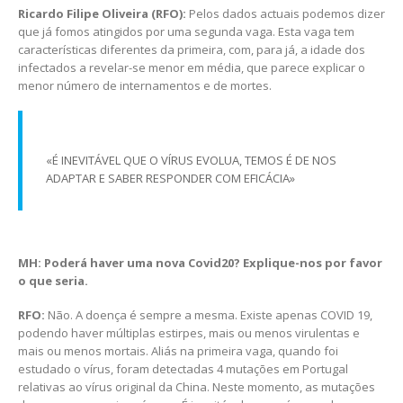
Ricardo Filipe Oliveira (RFO):
Pelos dados actuais podemos dizer
que já fomos atingidos por uma segunda vaga. Esta vaga tem
características diferentes da primeira, com, para já, a idade dos
infectados a revelar-se menor em média, que parece explicar o
menor número de internamentos e de mortes.
«É INEVITÁVEL QUE O VÍRUS EVOLUA, TEMOS É DE NOS
ADAPTAR E SABER RESPONDER COM EFICÁCIA»
MH: Poderá haver uma nova Covid20? Explique-nos por favor
o que seria.
RFO:
Não. A doença é sempre a mesma. Existe apenas COVID 19,
podendo haver múltiplas estirpes, mais ou menos virulentas e
mais ou menos mortais. Aliás na primeira vaga, quando foi
estudado o vírus, foram detectadas 4 mutações em Portugal
relativas ao vírus original da China. Neste momento, as mutações