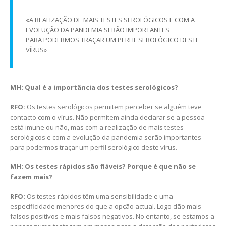
«A REALIZAÇÃO DE MAIS TESTES SEROLÓGICOS E COM A
EVOLUÇÃO DA PANDEMIA SERÃO IMPORTANTES
PARA PODERMOS TRAÇAR UM PERFIL SEROLÓGICO DESTE
VÍRUS»
MH: Qual é a importância dos testes serológicos?
RFO:
Os testes serológicos permitem perceber se alguém teve
contacto com o vírus. Não permitem ainda declarar se a pessoa
está imune ou não, mas com a realização de mais testes
serológicos e com a evolução da pandemia serão importantes
para podermos traçar um perfil serológico deste vírus.
MH: Os testes rápidos são fiáveis? Porque é que não se
fazem mais?
RFO:
Os testes rápidos têm uma sensibilidade e uma
especificidade menores do que a opção actual. Logo dão mais
falsos positivos e mais falsos negativos. No entanto, se estamos a