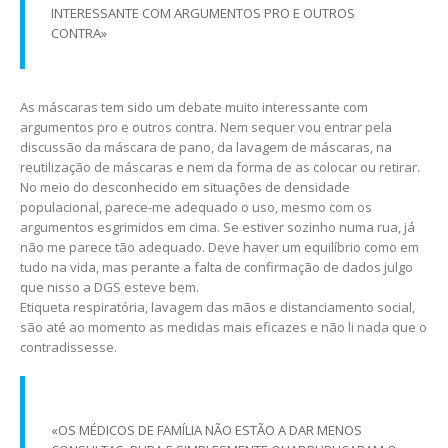
INTERESSANTE COM ARGUMENTOS PRO E OUTROS
CONTRA»
As máscaras tem sido um debate muito interessante com
argumentos pro e outros contra. Nem sequer vou entrar pela
discussão da máscara de pano, da lavagem de máscaras, na
reutilização de máscaras e nem da forma de as colocar ou retirar.
No meio do desconhecido em situações de densidade
populacional, parece-me adequado o uso, mesmo com os
argumentos esgrimidos em cima. Se estiver sozinho numa rua, já
não me parece tão adequado. Deve haver um equilíbrio como em
tudo na vida, mas perante a falta de confirmação de dados julgo
que nisso a DGS esteve bem.
Etiqueta respiratória, lavagem das mãos e distanciamento social,
são até ao momento as medidas mais eficazes e não li nada que o
contradissesse.
«OS MÉDICOS DE FAMÍLIA NÃO ESTÃO A DAR MENOS