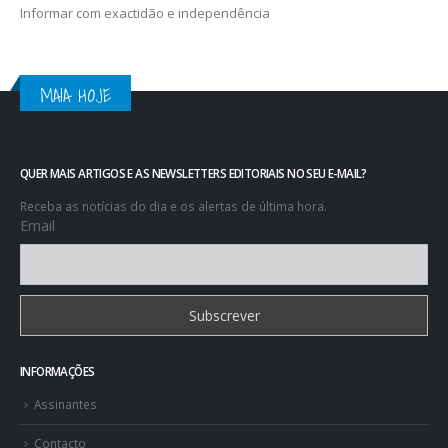
Informar com exactidão e independência
MAIA HOJE
QUER MAIS ARTIGOS E AS NEWSLETTERS EDITORIAIS NO SEU E-MAIL?
Receba as notícias do dia e os alertas de última hora.
Email
INFORMAÇÕES
Assinantes
Contacto