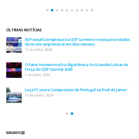
ÚLTIMAS NOTÍCIAS
AEP desafia empresas na QSP Summit e revela prioridades
do tecido empresarial em dois minutos
17 de Julho, 2026
O Fator Humano na Era Algorítmica: As Grandes Linhas de
Força do QSP Summit 2026
7 de Julho, 2026
Leça FC vence Campeonato de Portugal na final do Jamor
11 de Junho, 2026
MAIAHOJE