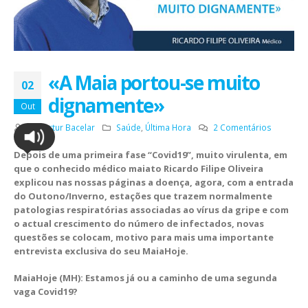
«A Maia portou-se muito
02
dignamente»
Out
Por
Artur Bacelar
Saúde
,
Última Hora
2 Comentários
Depois de uma primeira fase “Covid19”, muito virulenta, em
que o conhecido médico maiato Ricardo Filipe Oliveira
explicou nas nossas páginas a doença, agora, com a entrada
do Outono/Inverno, estações que trazem normalmente
patologias respiratórias associadas ao vírus da gripe e com
o actual crescimento do número de infectados, novas
questões se colocam, motivo para mais uma importante
entrevista exclusiva do seu MaiaHoje.
MaiaHoje (MH): Estamos já ou a caminho de uma segunda
vaga Covid19?