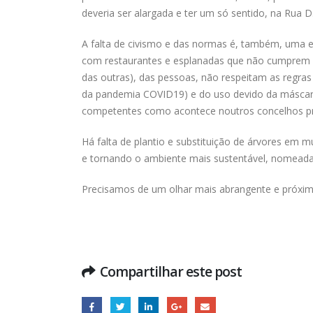
deveria ser alargada e ter um só sentido, na Rua D
A falta de civismo e das normas é, também, uma
com restaurantes e esplanadas que não cumprem 
das outras), das pessoas, não respeitam as regr
da pandemia COVID19) e do uso devido da máscar
competentes como acontece noutros concelhos p
Há falta de plantio e substituição de árvores em 
e tornando o ambiente mais sustentável, nomeadam
Precisamos de um olhar mais abrangente e próxim
Compartilhar este post