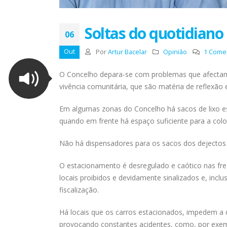
Soltas do quotidiano
06
Out
Por
Artur Bacelar
Opinião
1 Come
O Concelho depara-se com problemas que afectam 
vivência comunitária, que são matéria de reflexão
Em algumas zonas do Concelho há sacos de lixo 
quando em frente há espaço suficiente para a col
Não há dispensadores para os sacos dos dejectos
O estacionamento é desregulado e caótico nas fr
locais proibidos e devidamente sinalizados e, incl
fiscalização.
Há locais que os carros estacionados, impedem a 
provocando constantes acidentes, como, por exem