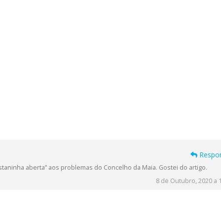
Respo
aninha aberta” aos problemas do Concelho da Maia. Gostei do artigo.
8 de Outubro, 2020 a 