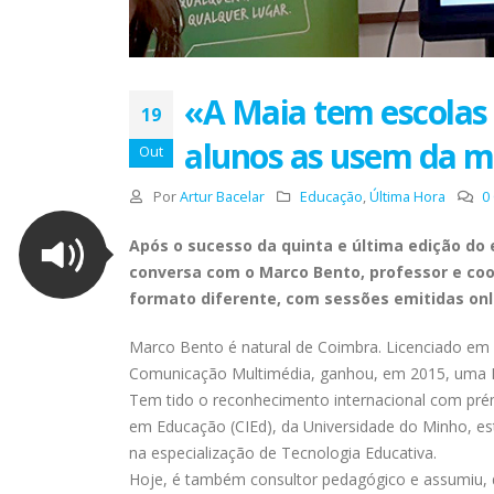
«A Maia tem escolas
19
alunos as usem da m
Out
Por
Artur Bacelar
Educação
,
Última Hora
0
Após o sucesso da quinta e última edição do
conversa com o Marco Bento, professor e coo
formato diferente, com sessões emitidas onli
Marco Bento é natural de Coimbra. Licenciado em E
Comunicação Multimédia, ganhou, em 2015, uma Bo
Tem tido o reconhecimento internacional com pré
em Educação (CIEd), da Universidade do Minho, e
na especialização de Tecnologia Educativa.
Hoje, é também consultor pedagógico e assumiu, d