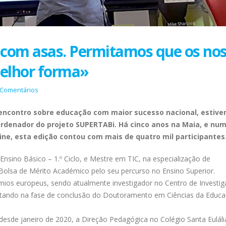
 com asas. Permitamos que os no
elhor forma»
 Comentários
 encontro sobre educação com maior sucesso nacional, estiv
rdenador do projeto SUPERTABi. Há cinco anos na Maia, e nu
ne, esta edição contou com mais de quatro mil participantes
nsino Básico – 1.º Ciclo, e Mestre em TIC, na especialização de
lsa de Mérito Académico pelo seu percurso no Ensino Superior.
mios europeus, sendo atualmente investigador no Centro de Investi
stando na fase de conclusão do Doutoramento em Ciências da Educa
esde janeiro de 2020, a Direção Pedagógica no Colégio Santa Euláli