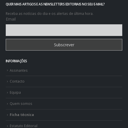
QUER MAIS ARTIGOS E AS NEWSLETTERS EDITORIAIS NO SEU E-MAIL?
Receba as notícias do dia e os alertas de última hora.
Email
INFORMAÇÕES
Assinantes
Contacto
Equipa
Quem somos
Ficha técnica
Estatuto Editorial