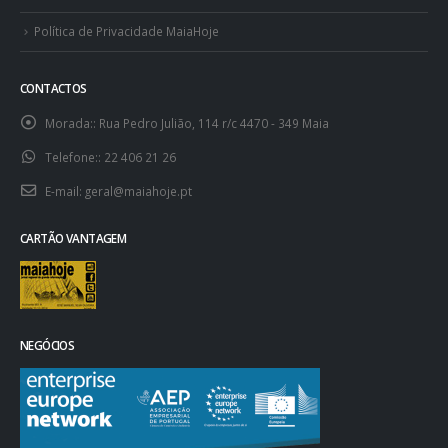
Política de Privacidade MaiaHoje
CONTACTOS
Morada::
Rua Pedro Julião, 114 r/c 4470 - 349 Maia
Telefone::
22 406 21 26
E-mail:
geral@maiahoje.pt
CARTÃO VANTAGEM
NEGÓCIOS