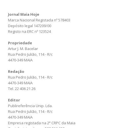
Jornal Maia Hoje
Marca Nacional Registada nº 578403
Depósito legal 147209/00
Registo na ERC nº 123524
Propriedade
Artur J. M. Bacelar
Rua Pedro Julião, 114 - R/c
4470-349 MAIA
Redação
Rua Pedro Julião, 114 - R/c
4470-349 MAIA
Tel. 22 406 21 26
Editor
Publireferência Unip. Lda.
Rua Pedro Julião, 114 - R/c
4470-349 MAIA
Empresa registada na 2ª CRPC da Maia