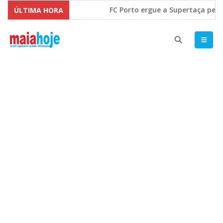
FC Porto ergue a Supertaça pela
ÚLTIMA HORA
Comissão Europeia quer ouvir as 