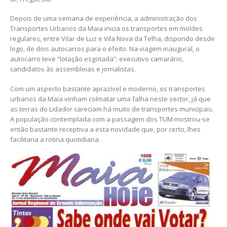
Depois de uma semana de experiência, a administração dos
Transportes Urbanos da Maia inicia os transportes em moldes
regulares, entre Vilar de Luz e Vila Nova da Telha, dispondo desde
logo, de dois autocarros para o efeito. Na viagem inaugural, o
autocarro teve “lotação esgotada”: executivo camarário,
candidatos às assembleias e jornalistas.
Com um aspecto bastante aprazível e moderno, os transportes
urbanos da Maia vinham colmatar uma falha neste sector, já que
as terras do Lidador careciam há muito de transportes municipais.
A população contemplada com a passagem dos TUM mostrou-se
então bastante receptiva a esta novidade que, por certo, lhes
facilitaria a rotina quotidiana.