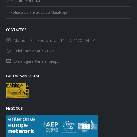
Estatuto Editorial
Política de Privacidade MaiaHoje
CONTACTOS
Morada::
Rua Pedro Julião, 114 r/c 4470 - 349 Maia
Telefone::
22 406 21 26
E-mail:
geral@maiahoje.pt
CARTÃO VANTAGEM
NEGÓCIOS