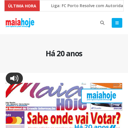
Liga: FC Porto Resolve com Autoridade e 
ÚLTIMA HORA
Comissão Europeia quer ouvir as PME’s so
Há 20 anos