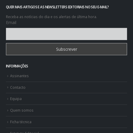
QUER MAIS ARTIGOS E AS NEWSLETTERS EDITORIAIS NO SEU E-MAIL?
Receba as notícias do dia e os alertas de última hora.
Email
INFORMAÇÕES
Assinantes
Contacto
Equipa
Quem somos
Ficha técnica