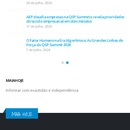
26 de Julho, 2026
AEP desafia empresas na QSP Summit e revela prioridades
do tecido empresarial em dois minutos
17 de Julho, 2026
O Fator Humano na Era Algorítmica: As Grandes Linhas de
Força do QSP Summit 2026
7 de Julho, 2026
MAIAHOJE
Informar com exactidão e independência
MAIA HOJE