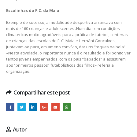
Escolinhas do F.C. da Maia
Exemplo de sucesso, a modalidade desportiva arrancava com
mais de 160 crianças e adolescentes .Num dia com condições
climatéricas muito agradáveis para a prática de futebol, centenas
de crianças das escolas do F. C. Maia e Hernâni Gonçalves,
juntavam-se para, em ameno convívio, dar uns “toques na bola”.
«Nesta atividade, o importante nunca é o resultado e foi bonito ver
tantos jovens empenhados, com os pais “babados” a assistirem
aos “primeiros passos” futebolísticos dos filhos» referia a
organização.
Compartilhar este post
Autor