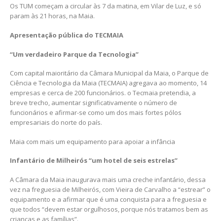
Os TUM começam a circular às 7 da matina, em Vilar de Luz, e só
param às 21 horas, na Maia.
Apresentação pública do TECMAIA
“Um verdadeiro Parque da Tecnologia”
Com capital maioritário da Câmara Municipal da Maia, o Parque de
Ciência e Tecnologia da Maia (TECMAIA) agregava ao momento, 14
empresas e cerca de 200 funcionários. o Tecmaia pretendia, a
breve trecho, aumentar significativamente o número de
funcionários e afirmar-se como um dos mais fortes pólos
empresariais do norte do país.
Maia com mais um equipamento para apoiar a infância
Infantário de Milheirós “um hotel de seis estrelas”
A Câmara da Maia inaugurava mais uma creche infantário, dessa
vez na freguesia de Milheirós, com Vieira de Carvalho a “estrear” o
equipamento e a afirmar que é uma conquista para a freguesia e
que todos “devem estar orgulhosos, porque nós tratamos bem as
crianças e as famílias”.