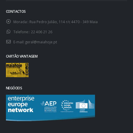
CONTACTOS
Morada::
Rua Pedro Julião, 114 r/c 4470 - 349 Maia
Telefone::
22 406 21 26
E-mail:
geral@maiahoje.pt
CARTÃO VANTAGEM
NEGÓCIOS