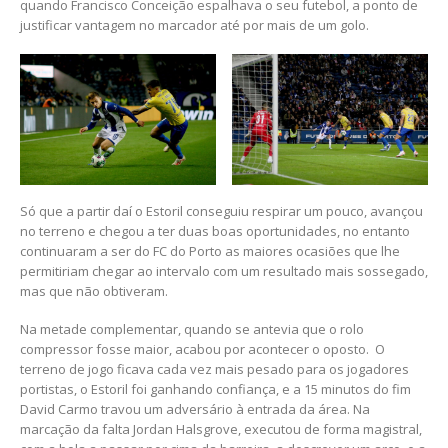
quando Francisco Conceição espalhava o seu futebol, a ponto de
justificar vantagem no marcador até por mais de um golo.
Só que a partir daí o Estoril conseguiu respirar um pouco, avançou
no terreno e chegou a ter duas boas oportunidades, no entanto
continuaram a ser do FC do Porto as maiores ocasiões que lhe
permitiriam chegar ao intervalo com um resultado mais sossegado,
mas que não obtiveram.
Na metade complementar, quando se antevia que o rolo
compressor fosse maior, acabou por acontecer o oposto. O
terreno de jogo ficava cada vez mais pesado para os jogadores
portistas, o Estoril foi ganhando confiança, e a 15 minutos do fim
David Carmo travou um adversário à entrada da área. Na
marcação da falta Jordan Halsgrove, executou de forma magistral,