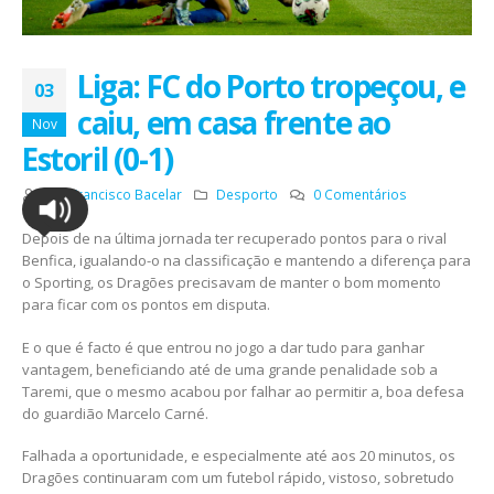
Liga: FC do Porto tropeçou, e
03
caiu, em casa frente ao
Nov
Estoril (0-1)
Por
Francisco Bacelar
Desporto
0 Comentários
Depois de na última jornada ter recuperado pontos para o rival
Benfica, igualando-o na classificação e mantendo a diferença para
o Sporting, os Dragões precisavam de manter o bom momento
para ficar com os pontos em disputa.
E o que é facto é que entrou no jogo a dar tudo para ganhar
vantagem, beneficiando até de uma grande penalidade sob a
Taremi, que o mesmo acabou por falhar ao permitir a, boa defesa
do guardião Marcelo Carné.
Falhada a oportunidade, e especialmente até aos 20 minutos, os
Dragões continuaram com um futebol rápido, vistoso, sobretudo