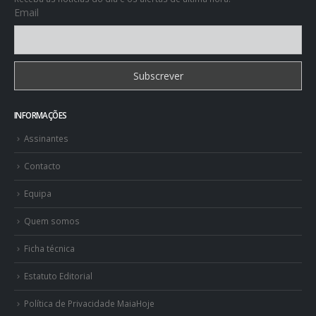
INFORMAÇÕES
Assinantes
Contacto
Equipa
Quem somos
Ficha técnica
Estatuto Editorial
Política de Privacidade MaiaHoje