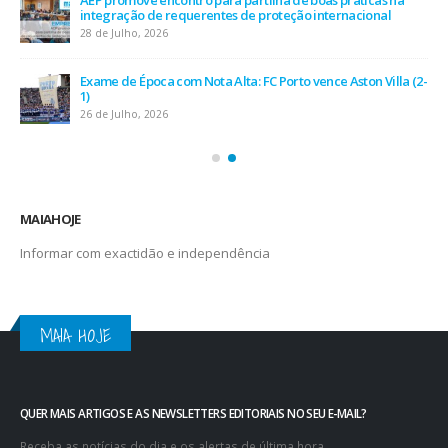
7 de Julho, 2026
Leça FC vence Campeonato de Portugal na final do Jamor
11 de Junho, 2026
MAIAHOJE
Informar com exactidão e independência
MAIA HOJE
QUER MAIS ARTIGOS E AS NEWSLETTERS EDITORIAIS NO SEU E-MAIL?
Receba as notícias do dia e os alertas de última hora.
Email