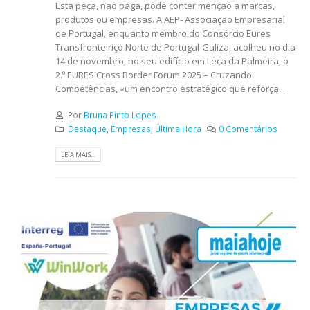
Esta peça, não paga, pode conter menção a marcas,
produtos ou empresas. A AEP- Associação Empresarial
de Portugal, enquanto membro do Consórcio Eures
Transfronteiriço Norte de Portugal-Galiza, acolheu no dia
14 de novembro, no seu edifício em Leça da Palmeira, o
2.º EURES Cross Border Forum 2025 – Cruzando
Competências, «um encontro estratégico que reforça...
Por
Bruna Pinto Lopes
Destaque
,
Empresas
,
Última Hora
0 Comentários
LEIA MAIS...