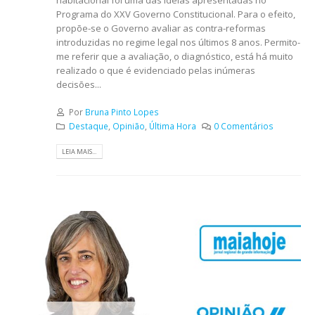
habitacional foi uma das ideias apresentadas no
Programa do XXV Governo Constitucional. Para o efeito,
propõe-se o Governo avaliar as contra-reformas
introduzidas no regime legal nos últimos 8 anos. Permito-
me referir que a avaliação, o diagnóstico, está há muito
realizado o que é evidenciado pelas inúmeras
decisões...
Por
Bruna Pinto Lopes
Destaque
,
Opinião
,
Última Hora
0 Comentários
LEIA MAIS...