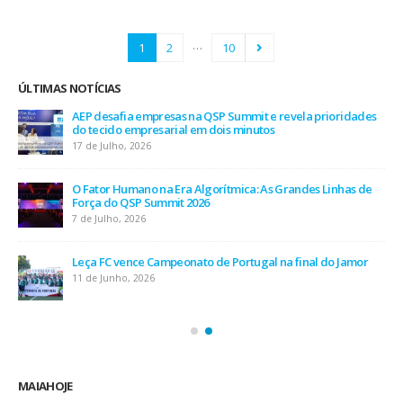
…
1
2
10
ÚLTIMAS NOTÍCIAS
AEP desafia empresas na QSP Summit e revela prioridades
do tecido empresarial em dois minutos
17 de Julho, 2026
O Fator Humano na Era Algorítmica: As Grandes Linhas de
Força do QSP Summit 2026
7 de Julho, 2026
Leça FC vence Campeonato de Portugal na final do Jamor
11 de Junho, 2026
MAIAHOJE