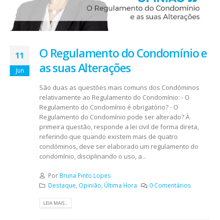
O Regulamento do Condomínio e
11
as suas Alterações
Jun
São duas as questões mais comuns dos Condóminos
relativamente ao Regulamento do Condomínio: - O
Regulamento do Condomínio é obrigatório? - O
Regulamento do Condomínio pode ser alterado? À
primeira questão, responde a lei civil de forma direta,
referindo que quando existem mais de quatro
condóminos, deve ser elaborado um regulamento do
condomínio, disciplinando o uso, a...
Por
Bruna Pinto Lopes
Destaque
,
Opinião
,
Última Hora
0 Comentários
LEIA MAIS...