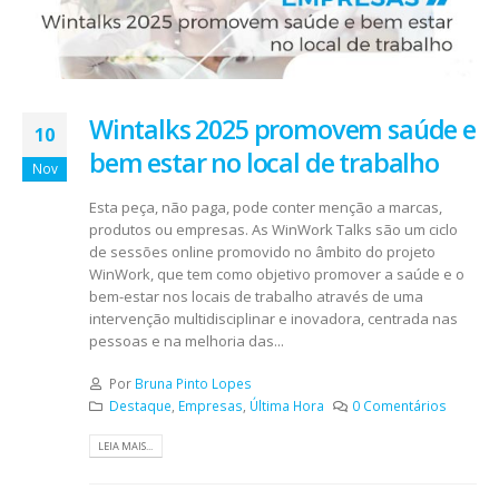
Wintalks 2025 promovem saúde e
10
bem estar no local de trabalho
Nov
Esta peça, não paga, pode conter menção a marcas,
produtos ou empresas. As WinWork Talks são um ciclo
de sessões online promovido no âmbito do projeto
WinWork, que tem como objetivo promover a saúde e o
bem-estar nos locais de trabalho através de uma
intervenção multidisciplinar e inovadora, centrada nas
pessoas e na melhoria das...
Por
Bruna Pinto Lopes
Destaque
,
Empresas
,
Última Hora
0 Comentários
LEIA MAIS...