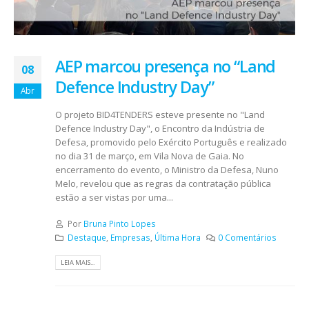
AEP marcou presença no “Land
08
Defence Industry Day”
Abr
O projeto BID4TENDERS esteve presente no "Land
Defence Industry Day", o Encontro da Indústria de
Defesa, promovido pelo Exército Português e realizado
no dia 31 de março, em Vila Nova de Gaia. No
encerramento do evento, o Ministro da Defesa, Nuno
Melo, revelou que as regras da contratação pública
estão a ser vistas por uma...
Por
Bruna Pinto Lopes
Destaque
,
Empresas
,
Última Hora
0 Comentários
LEIA MAIS...