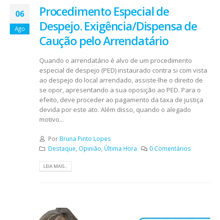
Procedimento Especial de
06
Despejo. Exigência/Dispensa de
Ago
Caução pelo Arrendatário
Quando o arrendatário é alvo de um procedimento
especial de despejo (PED) instaurado contra si com vista
ao despejo do local arrendado, assiste-lhe o direito de
se opor, apresentando a sua oposição ao PED. Para o
efeito, deve proceder ao pagamento da taxa de justiça
devida por este ato. Além disso, quando o alegado
motivo...
Por
Bruna Pinto Lopes
Destaque
,
Opinião
,
Última Hora
0 Comentários
LEIA MAIS...