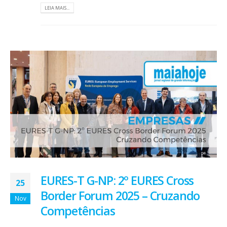
LEIA MAIS...
EURES-T G-NP: 2º EURES Cross
25
Border Forum 2025 – Cruzando
Nov
Competências