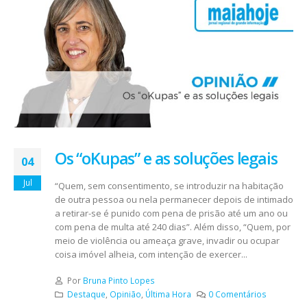
Os “oKupas” e as soluções legais
04
Jul
“Quem, sem consentimento, se introduzir na habitação
de outra pessoa ou nela permanecer depois de intimado
a retirar-se é punido com pena de prisão até um ano ou
com pena de multa até 240 dias”. Além disso, “Quem, por
meio de violência ou ameaça grave, invadir ou ocupar
coisa imóvel alheia, com intenção de exercer...
Por
Bruna Pinto Lopes
Destaque
,
Opinião
,
Última Hora
0 Comentários