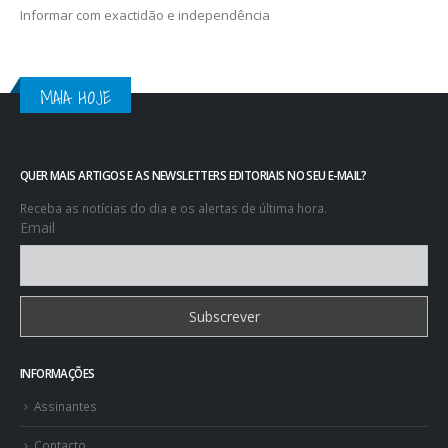
Informar com exactidão e independência
MAIA HOJE
QUER MAIS ARTIGOS E AS NEWSLETTERS EDITORIAIS NO SEU E-MAIL?
Receba as notícias do dia e os alertas de última hora.
Email
INFORMAÇÕES
Assinantes
Contacto