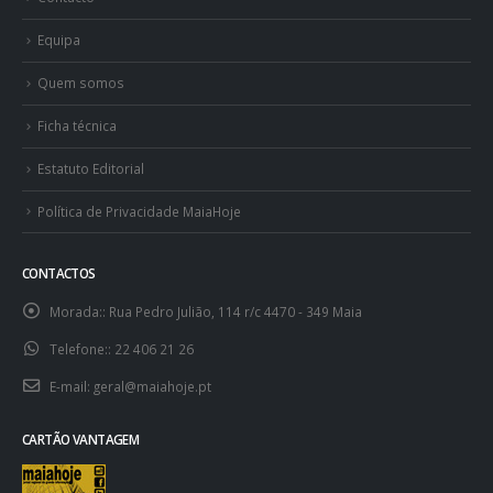
Equipa
Quem somos
Ficha técnica
Estatuto Editorial
Política de Privacidade MaiaHoje
CONTACTOS
Morada::
Rua Pedro Julião, 114 r/c 4470 - 349 Maia
Telefone::
22 406 21 26
E-mail:
geral@maiahoje.pt
CARTÃO VANTAGEM