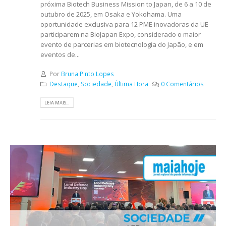
próxima Biotech Business Mission to Japan, de 6 a 10 de
outubro de 2025, em Osaka e Yokohama. Uma
oportunidade exclusiva para 12 PME inovadoras da UE
participarem na BioJapan Expo, considerado o maior
evento de parcerias em biotecnologia do Japão, e em
eventos de...
Por
Bruna Pinto Lopes
Destaque
,
Sociedade
,
Última Hora
0 Comentários
LEIA MAIS...