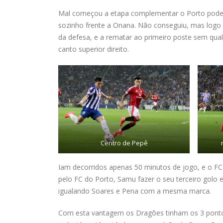
Mal começou a etapa complementar o Porto poder
sozinho frente a Onana. Não conseguiu, mas logo 
da defesa, e a rematar ao primeiro poste sem qual
canto superior direito.
Centro de Pepê
Iam decorridos apenas 50 minutos de jogo, e o FC
pelo FC do Porto, Samu fazer o seu terceiro golo 
igualando Soares e Pena com a mesma marca.
Com esta vantagem os Dragões tinham os 3 ponto