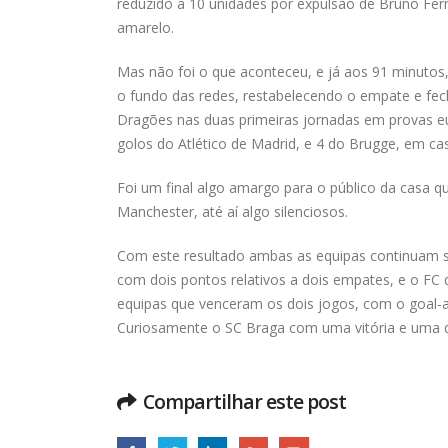
reduzido a 10 unidades por expulsão de Bruno Fer
amarelo.
Mas não foi o que aconteceu, e já aos 91 minutos,
o fundo das redes, restabelecendo o empate e fec
Dragões nas duas primeiras jornadas em provas e
golos do Atlético de Madrid, e 4 do Brugge, em ca
Foi um final algo amargo para o público da casa q
Manchester, até aí algo silenciosos.
Com este resultado ambas as equipas continuam sem
com dois pontos relativos a dois empates, e o FC 
equipas que venceram os dois jogos, com o goal-a
Curiosamente o SC Braga com uma vitória e uma de
Compartilhar este post