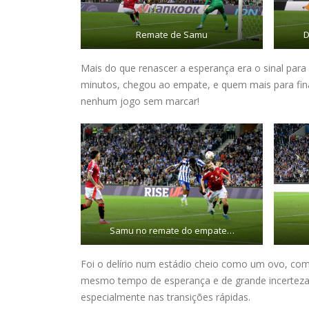
Remate de Samu
D
Mais do que renascer a esperança era o sinal para 
minutos, chegou ao empate, e quem mais para fina
nenhum jogo sem marcar!
Samu no remate do empate…
Foi o delírio num estádio cheio como um ovo, com
mesmo tempo de esperança e de grande incerteza.
especialmente nas transições rápidas.