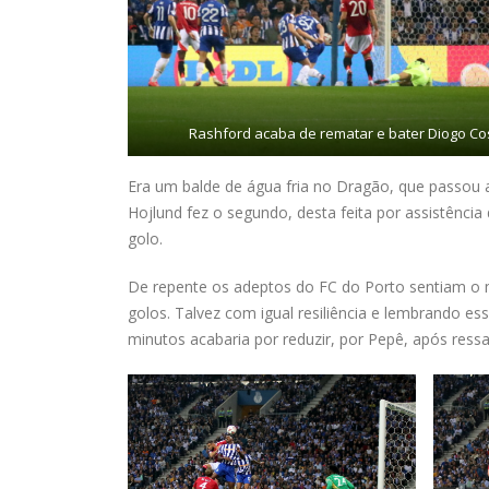
Rashford acaba de rematar e bater Diogo Co
Era um balde de água fria no Dragão, que passou 
Hojlund fez o segundo, desta feita por assistênci
golo.
De repente os adeptos do FC do Porto sentiam o m
golos. Talvez com igual resiliência e lembrando es
minutos acabaria por reduzir, por Pepê, após ress