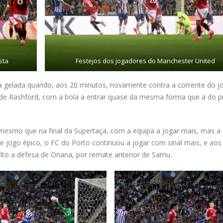
sta
Festejos dos jogadores do Manchester United
a gelada quando, aos 20 minutos, novamente contra a corrente do j
a de Rashford, com a bola a entrar quase da mesma forma que a do p
esmo que na final da Supertaça, com a equipa a jogar mais, mas a 
se jogo épico, o FC do Porto continuou a jogar com sinal mais, e aos
alto a defesa de Onana, por remate anterior de Samu.