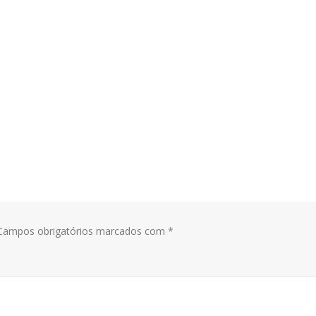
ampos obrigatórios marcados com
*