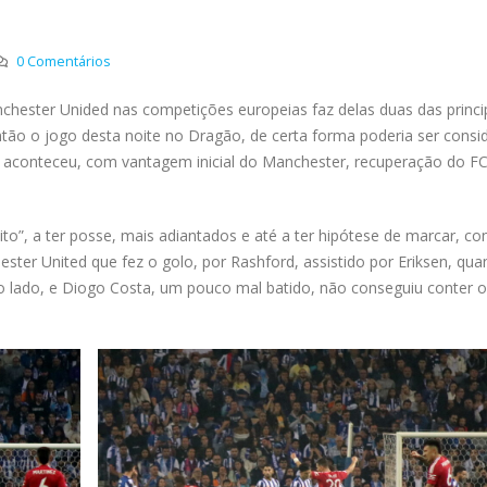
0 Comentários
chester Unided nas competições europeias faz delas duas das princi
ntão o jogo desta noite no Dragão, de certa forma poderia ser consi
ue aconteceu, com vantagem inicial do Manchester, recuperação do F
o”, a ter posse, mais adiantados e até a ter hipótese de marcar, co
ster United que fez o golo, por Rashford, assistido por Eriksen, qu
lado, e Diogo Costa, um pouco mal batido, não conseguiu conter o