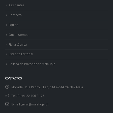
Assinantes
Contacto
Equipa
Quem somos
Ficha técnica
Estatuto Editorial
Política de Privacidade MaiaHoje
CONTACTOS
Morada::
Rua Pedro Julião, 114 r/c 4470 - 349 Maia
Telefone::
22 406 21 26
E-mail:
geral@maiahoje.pt