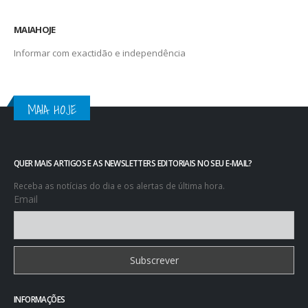
MAIAHOJE
Informar com exactidão e independência
MAIA HOJE
QUER MAIS ARTIGOS E AS NEWSLETTERS EDITORIAIS NO SEU E-MAIL?
Receba as notícias do dia e os alertas de última hora.
Email
INFORMAÇÕES