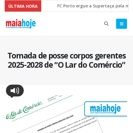
FC Porto ergue a Supertaça pela marg
ÚLTIMA HORA
Comissão Europeia quer ouvir as PME’
Tomada de posse corpos gerentes
2025-2028 de “O Lar do Comércio”