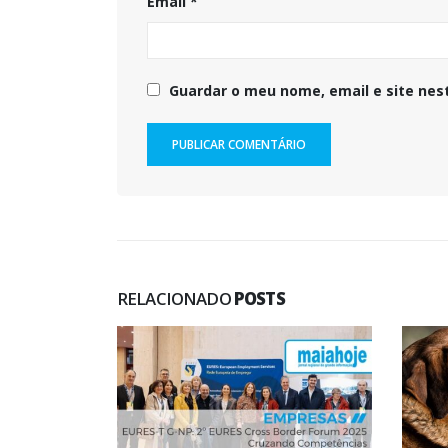
Email
*
Guardar o meu nome, email e site nes
RELACIONADO
POSTS