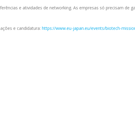
ferências e atividades de networking. As empresas só precisam de ga
mações e candidatura:
https://www.eu-japan.eu/events/biotech-missio