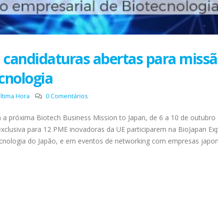
 candidaturas abertas para miss
cnologia
ltima Hora
0 Comentários
a a próxima Biotech Business Mission to Japan, de 6 a 10 de outubro
lusiva para 12 PME inovadoras da UE participarem na BioJapan Ex
ecnologia do Japão, e em eventos de networking com empresas japo