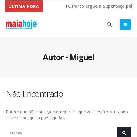
FC Porto ergue a Supertaça pela
ÚLTIMA HORA
Comissão Europeia quer ouvir as 
Autor - Miguel
Não Encontrado
Parece que não consegue encontrar o que você está procurando.
Talvez a pesquisa pode ajudar.