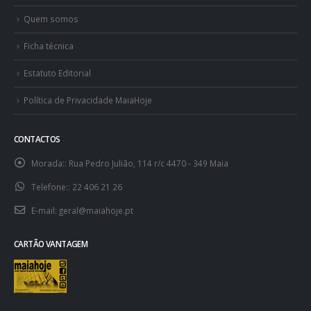
Quem somos
Ficha técnica
Estatuto Editorial
Política de Privacidade MaiaHoje
CONTACTOS
Morada::
Rua Pedro Julião, 114 r/c 4470 - 349 Maia
Telefone::
22 406 21 26
E-mail:
geral@maiahoje.pt
CARTÃO VANTAGEM