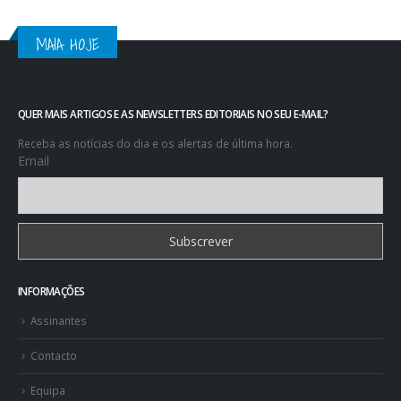
MAIA HOJE
QUER MAIS ARTIGOS E AS NEWSLETTERS EDITORIAIS NO SEU E-MAIL?
Receba as notícias do dia e os alertas de última hora.
Email
INFORMAÇÕES
Assinantes
Contacto
Equipa