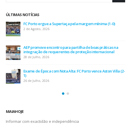
ÚLTIMAS NOTÍCIAS
FC Porto ergue a Supertaça pela margem mínima (1-0)
2 de Agosto, 2026
AEP promove encontro para partilha de boas práticas na
integração de requerentes de proteção internacional
28 de Julho, 2026
Exame de Época com Nota Alta: FC Porto vence Aston Villa (2-
1)
26 de Julho, 2026
MAIAHOJE
Informar com exactidão e independência