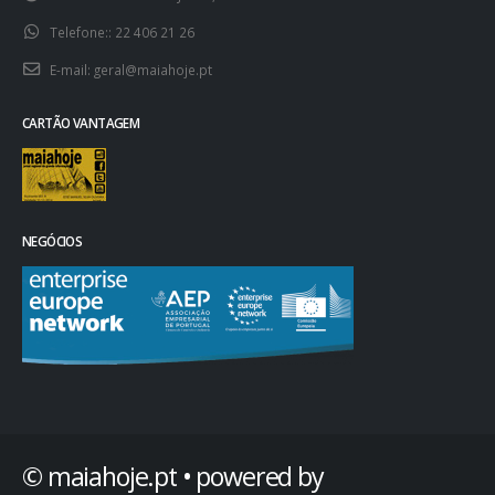
Telefone::
22 406 21 26
E-mail:
geral@maiahoje.pt
CARTÃO VANTAGEM
NEGÓCIOS
© maiahoje.pt • powered by