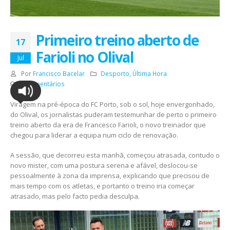
Primeiro treino aberto de
17
Farioli no Olival
Jul
Por
Francisco Bacelar
Desporto
,
Última Hora
0 Comentários
Viragem na pré-época do FC Porto, sob o sol, hoje envergonhado,
do Olival, os jornalistas puderam testemunhar de perto o primeiro
treino aberto da era de Francesco Farioli, o novo treinador que
chegou para liderar a equipa num ciclo de renovação.
A sessão, que decorreu esta manhã, começou atrasada, contudo o
novo mister, com uma postura serena e afável, deslocou-se
pessoalmente à zona da imprensa, explicando que precisou de
mais tempo com os atletas, e portanto o treino iria começar
atrasado, mas pelo facto pedia desculpa.