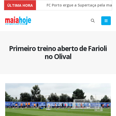
FC Porto ergue a Supertaça pela margem 
ÚLTIMA HORA
Comissão Europeia quer ouvir as PME’s s
Primeiro treino aberto de Farioli
no Olival