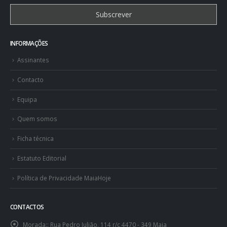
INFORMAÇÕES
Assinantes
Contacto
Equipa
Quem somos
Ficha técnica
Estatuto Editorial
Política de Privacidade MaiaHoje
CONTACTOS
Morada::
Rua Pedro Julião, 114 r/c 4470 - 349 Maia