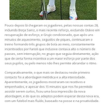
Pouco depois lá chegaram os jogadores, pelas nossas contas 28,
incluindo Borja Sainz, o mais recente reforço, excluindo Otávio em
recuperação de esforço, e Grujic condicionado, que após uns
minutos de aquecimento, seguidos de piques, continuaram o
treino formando três grupos de bola ao meio, constantemente
incentivados por Farioli que inclusive contava alto o número de
passes, sem interrupção, no grupo que seguia diretamente, ação
que de certa forma incentiva a um maior esforço por parte dos
seus pupilos, ou pelo menos não lhes permite abrandar o ritmo.
Comparativamente, o que mais se destacou neste primeiro
contacto foi a abordagem metódica e a alta intensidade.
Aparentemente, os jogadores mostraram-se recetivos e
empenhados, e apesar dos 15 minutos que nos foi permitido
assistir serem curtos, ficou uma boa impressão da nova
abordagem, e do que os adeptos podem esperar desta nova era,
com um futebol mais fluído, baseado na posse e na proatividade.