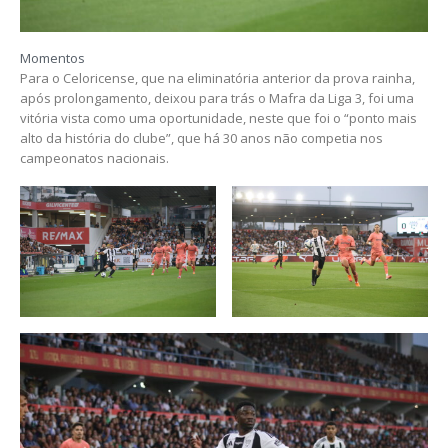
Momentos
Para o Celoricense, que na eliminatória anterior da prova rainha,
após prolongamento, deixou para trás o Mafra da Liga 3, foi uma
vitória vista como uma oportunidade, neste que foi o “ponto mais
alto da história do clube”, que há 30 anos não competia nos
campeonatos nacionais.