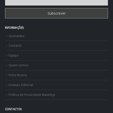
INFORMAÇÕES
Assinantes
Contacto
Equipa
Quem somos
Ficha técnica
Estatuto Editorial
Política de Privacidade MaiaHoje
CONTACTOS