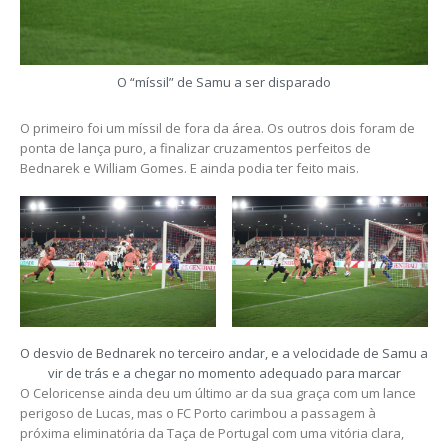
O “míssil” de Samu a ser disparado
O primeiro foi um míssil de fora da área. Os outros dois foram de
ponta de lança puro, a finalizar cruzamentos perfeitos de
Bednarek e William Gomes. E ainda podia ter feito mais.
O desvio de Bednarek no terceiro andar, e a velocidade de Samu a
vir de trás e a chegar no momento adequado para marcar
O Celoricense ainda deu um último ar da sua graça com um lance
perigoso de Lucas, mas o FC Porto carimbou a passagem à
próxima eliminatória da Taça de Portugal com uma vitória clara,