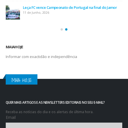
Leça FC vence Campeonato de Portugal na final do Jamor
11 de Junho, 2026
MAIAHOJE
Informar com exactidão e independência
MAIA HOJE
QUER MAIS ARTIGOS E AS NEWSLETTERS EDITORIAIS NO SEU E-MAIL?
Receba as notícias do dia e os alertas de última hora.
Email