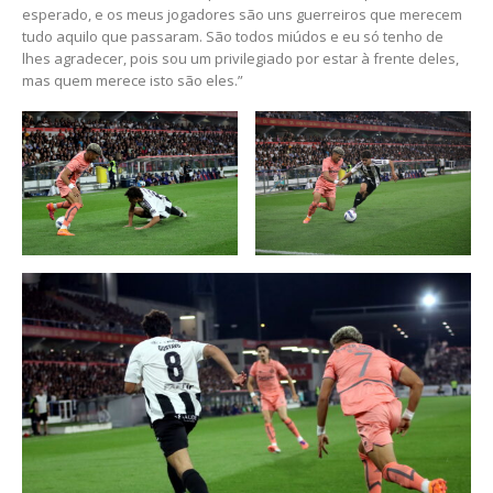
esperado, e os meus jogadores são uns guerreiros que merecem
tudo aquilo que passaram. São todos miúdos e eu só tenho de
lhes agradecer, pois sou um privilegiado por estar à frente deles,
mas quem merece isto são eles.”