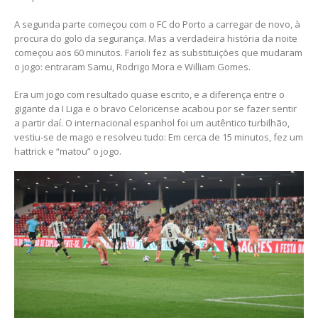
A segunda parte começou com o FC do Porto a carregar de novo, à
procura do golo da segurança. Mas a verdadeira história da noite
começou aos 60 minutos. Farioli fez as substituições que mudaram
o jogo: entraram Samu, Rodrigo Mora e William Gomes.
Era um jogo com resultado quase escrito, e a diferença entre o
gigante da I Liga e o bravo Celoricense acabou por se fazer sentir
a partir daí. O internacional espanhol foi um autêntico turbilhão,
vestiu-se de mago e resolveu tudo: Em cerca de 15 minutos, fez um
hattrick e “matou” o jogo.