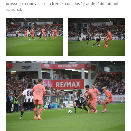
prosseguia com a estreia frente a um dos “grandes” do futebol
nacional.