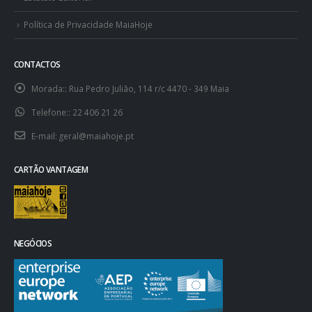
Política de Privacidade MaiaHoje
CONTACTOS
Morada::
Rua Pedro Julião, 114 r/c 4470 - 349 Maia
Telefone::
22 406 21 26
E-mail:
geral@maiahoje.pt
CARTÃO VANTAGEM
NEGÓCIOS