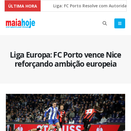
Liga: FC Porto Resolve com Autoridade e 
ÚLTIMA HORA
Comissão Europeia quer ouvir as PME’s so
Liga Europa: FC Porto vence Nice
reforçando ambição europeia