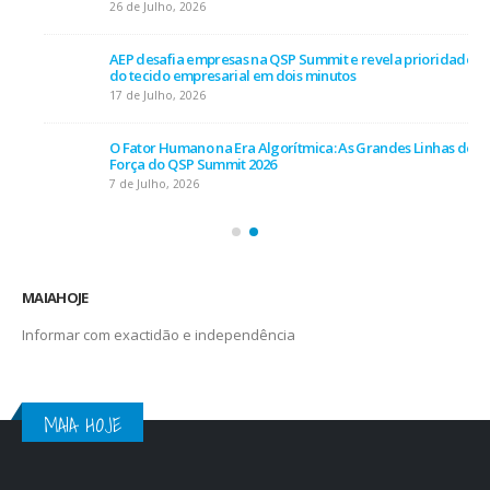
26 de Julho, 2026
AEP desafia empresas na QSP Summit e revela prioridades
do tecido empresarial em dois minutos
17 de Julho, 2026
O Fator Humano na Era Algorítmica: As Grandes Linhas de
Força do QSP Summit 2026
7 de Julho, 2026
MAIAHOJE
Informar com exactidão e independência
MAIA HOJE