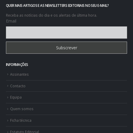
QUER MAIS ARTIGOS E AS NEWSLETTERS EDITORIAIS NO SEU E-MAIL?
Receba as notícias do dia e os alertas de última hora.
Email
INFORMAÇÕES
Assinantes
Contacto
Equipa
Quem somos
Ficha técnica
Estatuto Editorial