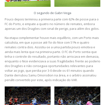
O segundo de Gabri Veiga
Pouco depois terminou a primeira parte com 62% de posse para o
FC do Porto, e empate a quatro no número de remates, embora
apenas um dos Dragões com sinal de perigo, para além dos golos.
Na etapa complementar houve mais equilíbrio, com um Porto mais
calculista, em que a posse até foi do Nice com 51% e quatro
remates contra dois. Assistiu-se a uma partida pouco emotiva e
ainda mais lenta que na primeira parte. O FC do Porto sentia que
tinha o controle do resultado, portanto não arriscava em demasia,
enquanto o Nice evidenciava a suas fragilidades frente ao poderio
dos Dragões e não conseguia oportunidades relevantes para
voltar ao jogo, que perdia por 3-0 desde os 61 minutos quando
Dante derrubou Samu Omorodion na área, e o arbitro assinalou
penálti convertido por este, após indicação do VAR.