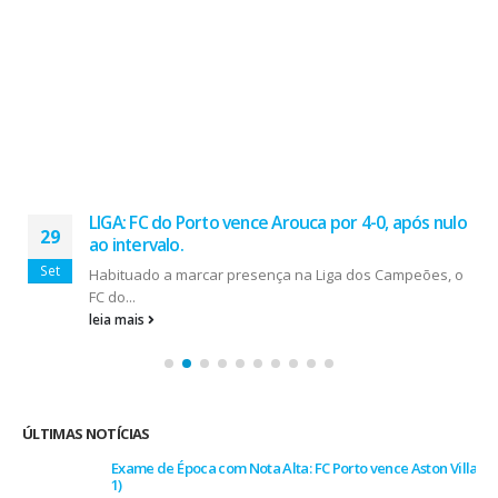
LIGA: FC do Porto vence Arouca por 4-0, após nulo
29
ao intervalo.
Set
Habituado a marcar presença na Liga dos Campeões, o
FC do...
leia mais
ÚLTIMAS NOTÍCIAS
Exame de Época com Nota Alta: FC Porto vence Aston Villa (2-
1)