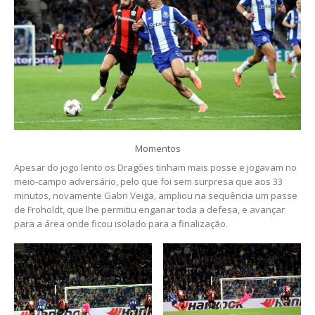
Momentos
Apesar do jogo lento os Dragões tinham mais posse e jogavam no
meio-campo adversário, pelo que foi sem surpresa que aos 33
minutos, novamente Gabri Veiga, ampliou na sequência um passe
de Froholdt, que lhe permitiu enganar toda a defesa, e avançar
para a área onde ficou isolado para a finalização.