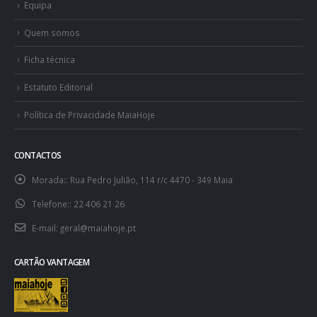
Equipa
Quem somos
Ficha técnica
Estatuto Editorial
Política de Privacidade MaiaHoje
CONTACTOS
Morada::
Rua Pedro Julião, 114 r/c 4470 - 349 Maia
Telefone::
22 406 21 26
E-mail:
geral@maiahoje.pt
CARTÃO VANTAGEM