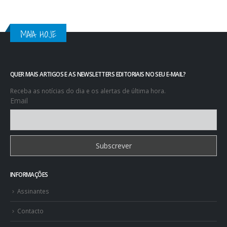
MAIA HOJE
QUER MAIS ARTIGOS E AS NEWSLETTERS EDITORIAIS NO SEU E-MAIL?
Receba as notícias do dia e os alertas de última hora.
Email
INFORMAÇÕES
Assinantes
Contacto