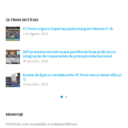
ÚLTIMAS NOTÍCIAS
FC Porto ergue a Supertaça pela margem mínima (1-0)
2 de Agosto, 2026
AEP promove encontro para partilha de boas práticas na
integração de requerentes de proteção internacional
28 de Julho, 2026
Exame de Época com Nota Alta: FC Porto vence Aston Villa (2-
1)
26 de Julho, 2026
MAIAHOJE
Informar com exactidão e independência