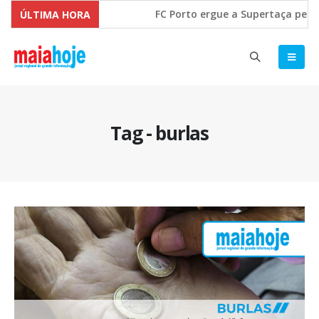
FC Porto ergue a Supertaça pela 
ÚLTIMA HORA
Comissão Europeia quer ouvir as 
Tag - burlas