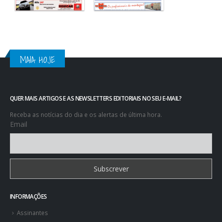
MAIA HOJE
QUER MAIS ARTIGOS E AS NEWSLETTERS EDITORIAIS NO SEU E-MAIL?
Receba as notícias do dia e os alertas de última hora.
Email
INFORMAÇÕES
Assinantes