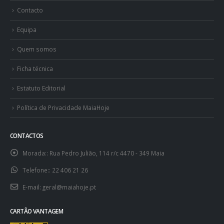
Contacto
Equipa
Quem somos
Ficha técnica
Estatuto Editorial
Política de Privacidade MaiaHoje
CONTACTOS
Morada::
Rua Pedro Julião, 114 r/c 4470 - 349 Maia
Telefone::
22 406 21 26
E-mail:
geral@maiahoje.pt
CARTÃO VANTAGEM