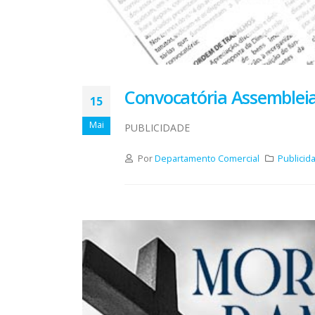
Convocatória Assembleia
15
Mai
PUBLICIDADE
Por
Departamento Comercial
Publicid