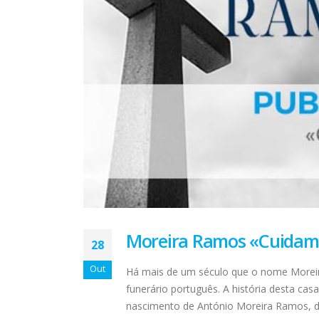
Moreira Ramos «Cuidamo
28
Out
Há mais de um século que o nome Moreira
funerário português. A história desta ca
nascimento de António Moreira Ramos, de