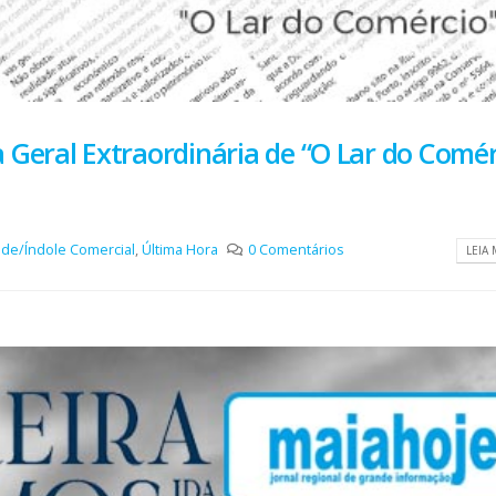
 Geral Extraordinária de “O Lar do Comér
ade/Índole Comercial
,
Última Hora
0 Comentários
LEIA 