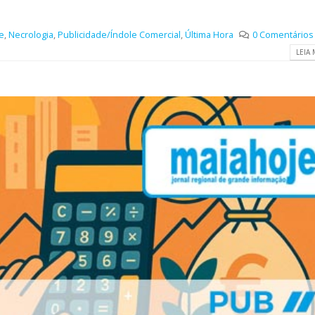
e
,
Necrologia
,
Publicidade/Índole Comercial
,
Última Hora
0 Comentários
LEIA 