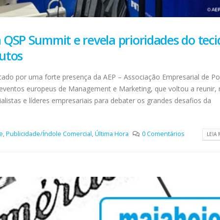
 QSP Summit e revela prioridades do teci
utos
cado por uma forte presença da AEP – Associação Empresarial de Po
eventos europeus de Management e Marketing, que voltou a reunir, 
ialistas e líderes empresariais para debater os grandes desafios da
e
,
Publicidade/Índole Comercial
,
Última Hora
0 Comentários
LEIA 