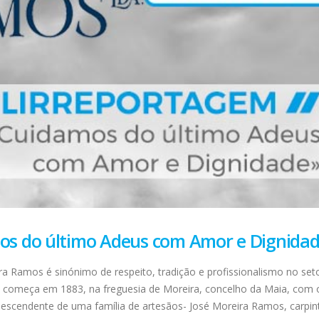
s do último Adeus com Amor e Dignida
 Ramos é sinónimo de respeito, tradição e profissionalismo no set
sa começa em 1883, na freguesia de Moreira, concelho da Maia, com 
scendente de uma família de artesãos- José Moreira Ramos, carpint