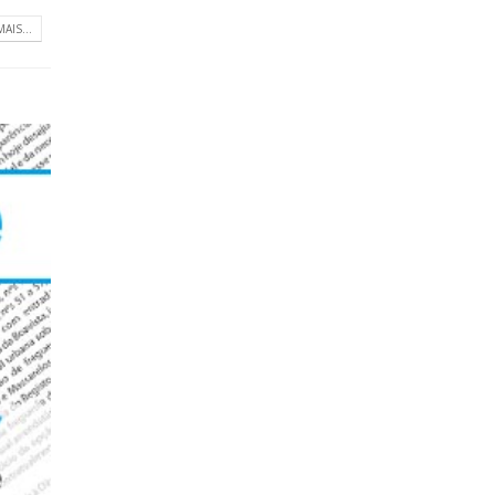
MAIS...