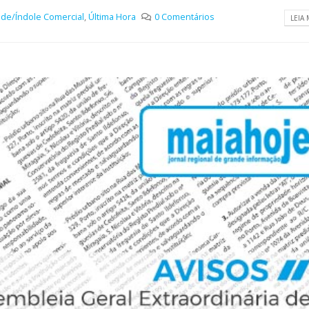
ade/Índole Comercial
,
Última Hora
0 Comentários
LEIA 