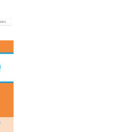
MAIS...