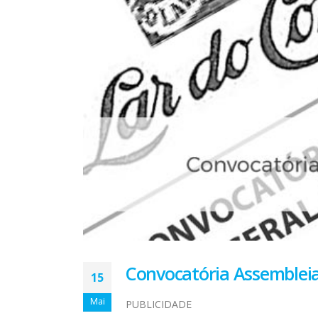
Convocatória Assembleia
15
Mai
PUBLICIDADE