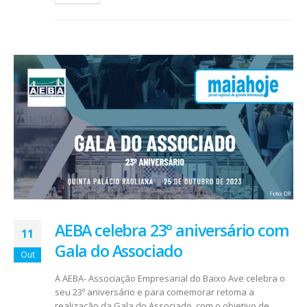
AEBA celebra 23º aniversário com
11
Gala do Associado
Out
A AEBA- Associação Empresarial do Baixo Ave celebra o
seu 23º aniversário e para comemorar retoma a
realização da Gala do Associado, com o objetivo de