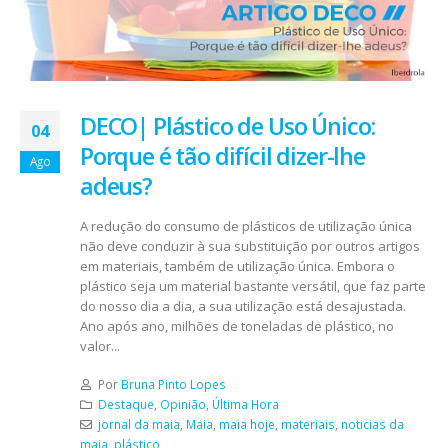
DECO| Plástico de Uso Único:
04
Porque é tão difícil dizer-lhe
Ago
adeus?
A redução do consumo de plásticos de utilização única
não deve conduzir à sua substituição por outros artigos
em materiais, também de utilização única. Embora o
plástico seja um material bastante versátil, que faz parte
do nosso dia a dia, a sua utilização está desajustada.
Ano após ano, milhões de toneladas de plástico, no
valor...
Por
Bruna Pinto Lopes
Destaque
,
Opinião
,
Última Hora
jornal da maia
,
Maia
,
maia hoje
,
materiais
,
noticias da
maia
,
plástico