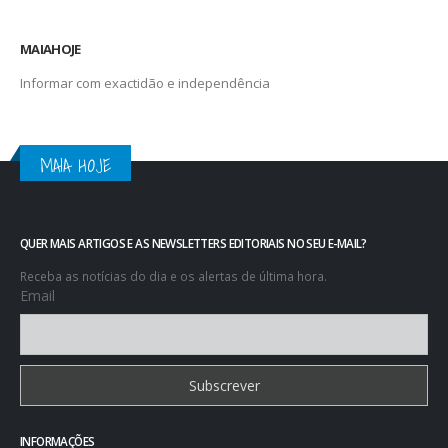
MAIAHOJE
Informar com exactidão e independência
MAIA HOJE
QUER MAIS ARTIGOS E AS NEWSLETTERS EDITORIAIS NO SEU E-MAIL?
Receba as notícias do dia e os alertas de última hora.
Email
INFORMAÇÕES