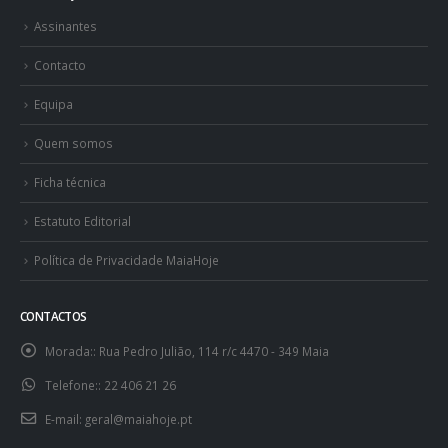
Assinantes
Contacto
Equipa
Quem somos
Ficha técnica
Estatuto Editorial
Política de Privacidade MaiaHoje
CONTACTOS
Morada::
Rua Pedro Julião, 114 r/c 4470 - 349 Maia
Telefone::
22 406 21 26
E-mail:
geral@maiahoje.pt