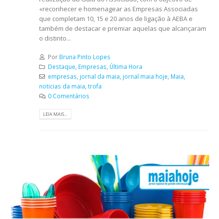
«reconhecer e homenagear as Empresas Associadas
que completam 10, 15 e 20 anos de ligação à AEBA e
também de destacar e premiar aquelas que alcançaram
o distinto...
Por
Bruna Pinto Lopes
Destaque
,
Empresas
,
Última Hora
empresas
,
jornal da maia
,
jornal maia hoje
,
Maia
,
noticias da maia
,
trofa
0 Comentários
LEIA MAIS...