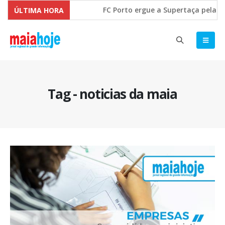
FC Porto ergue a Supertaça pela mar
ÚLTIMA HORA
Comissão Europeia quer ouvir as PME
Tag - noticias da maia