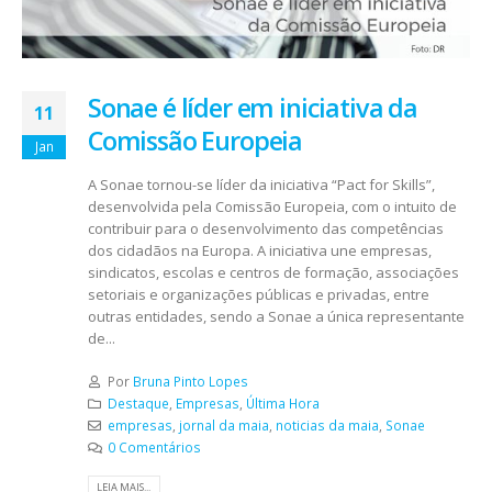
Sonae é líder em iniciativa da
11
Comissão Europeia
Jan
A Sonae tornou-se líder da iniciativa “Pact for Skills”,
desenvolvida pela Comissão Europeia, com o intuito de
contribuir para o desenvolvimento das competências
dos cidadãos na Europa. A iniciativa une empresas,
sindicatos, escolas e centros de formação, associações
setoriais e organizações públicas e privadas, entre
outras entidades, sendo a Sonae a única representante
de...
Por
Bruna Pinto Lopes
Destaque
,
Empresas
,
Última Hora
empresas
,
jornal da maia
,
noticias da maia
,
Sonae
0 Comentários
LEIA MAIS...