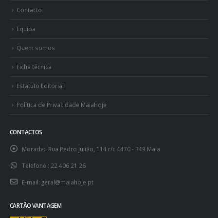
Contacto
Equipa
Quem somos
Ficha técnica
Estatuto Editorial
Política de Privacidade MaiaHoje
CONTACTOS
Morada::
Rua Pedro Julião, 114 r/c 4470 - 349 Maia
Telefone::
22 406 21 26
E-mail:
geral@maiahoje.pt
CARTÃO VANTAGEM