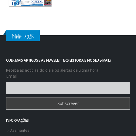
MAIA HOJE
QUER MAIS ARTIGOS E AS NEWSLETTERS EDITORIAIS NO SEU E-MAIL?
Receba as notícias do dia e os alertas de última hora.
Email
INFORMAÇÕES
Assinantes