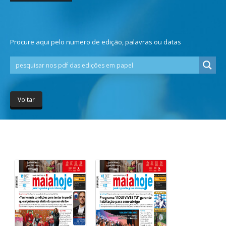
Procure aqui pelo numero de edição, palavras ou datas
Voltar