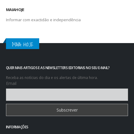
MAIAHOJE
Informar com exactidão e independência
MAIA HOJE
QUER MAIS ARTIGOS E AS NEWSLETTERS EDITORIAIS NO SEU E-MAIL?
Receba as notícias do dia e os alertas de última hora.
Email
INFORMAÇÕES