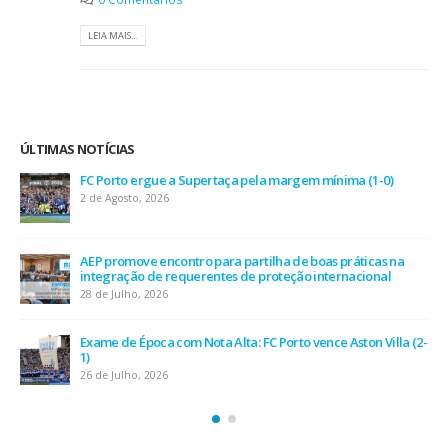
LEIA MAIS...
ÚLTIMAS NOTÍCIAS
FC Porto ergue a Supertaça pela margem mínima (1-0)
2 de Agosto, 2026
AEP promove encontro para partilha de boas práticas na
integração de requerentes de proteção internacional
28 de Julho, 2026
Exame de Época com Nota Alta: FC Porto vence Aston Villa (2-
1)
26 de Julho, 2026