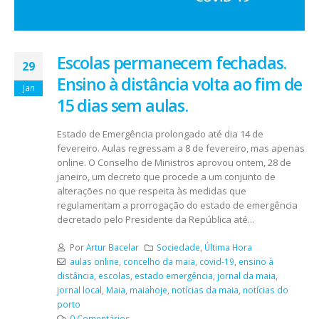
Escolas permanecem fechadas.
29
Ensino à distância volta ao fim de
Jan
15 dias sem aulas.
Estado de Emergência prolongado até dia 14 de
fevereiro. Aulas regressam a 8 de fevereiro, mas apenas
online. O Conselho de Ministros aprovou ontem, 28 de
janeiro, um decreto que procede a um conjunto de
alterações no que respeita às medidas que
regulamentam a prorrogação do estado de emergência
decretado pelo Presidente da República até...
Por
Artur Bacelar
Sociedade
,
Última Hora
aulas online
,
concelho da maia
,
covid-19
,
ensino à
distância
,
escolas
,
estado emergência
,
jornal da maia
,
jornal local
,
Maia
,
maiahoje
,
notícias da maia
,
notícias do
porto
0 Comentários