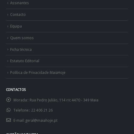
Assinantes
Contacto
Equipa
Quem somos
Ficha técnica
Estatuto Editorial
Política de Privacidade MaiaHoje
CONTACTOS
Morada::
Rua Pedro Julião, 114 r/c 4470 - 349 Maia
Telefone::
22 406 21 26
E-mail:
geral@maiahoje.pt