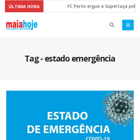
FC Porto ergue a Supertaça pela 
ÚLTIMA HORA
Comissão Europeia quer ouvir as 
Tag - estado emergência