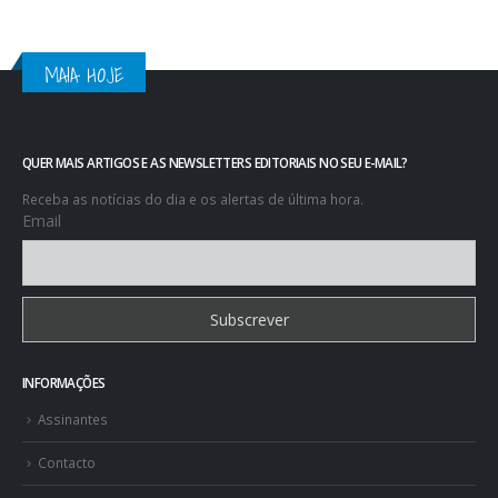
MAIA HOJE
QUER MAIS ARTIGOS E AS NEWSLETTERS EDITORIAIS NO SEU E-MAIL?
Receba as notícias do dia e os alertas de última hora.
Email
INFORMAÇÕES
Assinantes
Contacto