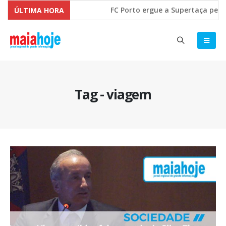
FC Porto ergue a Supertaça pela 
ÚLTIMA HORA
Comissão Europeia quer ouvir as 
Tag - viagem