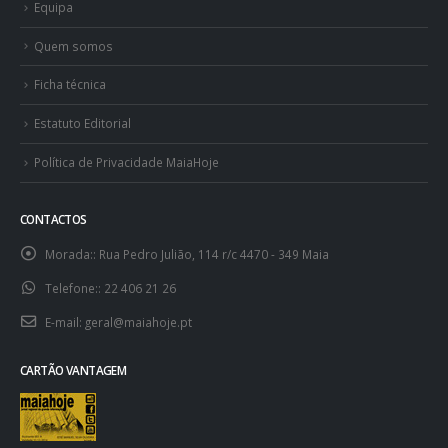
Equipa
Quem somos
Ficha técnica
Estatuto Editorial
Política de Privacidade MaiaHoje
CONTACTOS
Morada::
Rua Pedro Julião, 114 r/c 4470 - 349 Maia
Telefone::
22 406 21 26
E-mail:
geral@maiahoje.pt
CARTÃO VANTAGEM