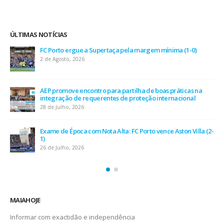
ÚLTIMAS NOTÍCIAS
FC Porto ergue a Supertaça pela margem mínima (1-0)
2 de Agosto, 2026
AEP promove encontro para partilha de boas práticas na
integração de requerentes de proteção internacional
28 de Julho, 2026
Exame de Época com Nota Alta: FC Porto vence Aston Villa (2-
1)
26 de Julho, 2026
MAIAHOJE
Informar com exactidão e independência