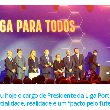
u hoje o cargo de Presidente da Liga Por
alidade, realidade e um “pacto pelo fute