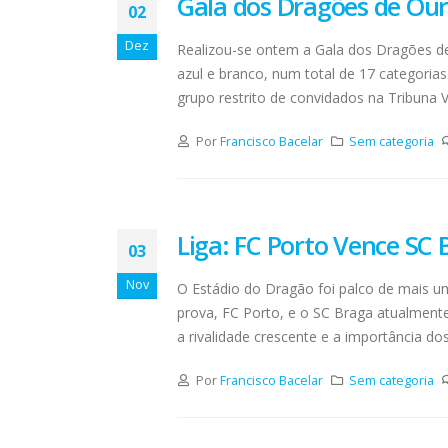
Gala dos Dragões de Our
02
Dez
Realizou-se ontem a Gala dos Dragões de
azul e branco, num total de 17 categori
grupo restrito de convidados na Tribuna V
Por
Francisco Bacelar
Sem categoria
Liga: FC Porto Vence SC 
03
Nov
O Estádio do Dragão foi palco de mais um 
prova, FC Porto, e o SC Braga atualment
a rivalidade crescente e a importância do
Por
Francisco Bacelar
Sem categoria