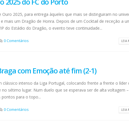
o 2025 do FC do Porto
 Ouro 2025, para entrega àqueles que mais se distinguiram no unive
as e mais um Dragão de Honra. Depois de um Cocktail de receção a u
IP do Estádio do Dragão, o evento teve continuidade...
0 Comentários
LEIA 
Braga com Emoção até fim (2-1)
clássico intenso da Liga Portugal, colocando frente a frente o líder 
e no sétimo lugar. Num duelo que se esperava ser de alta voltagem 
s pontos para o topo...
0 Comentários
LEIA 